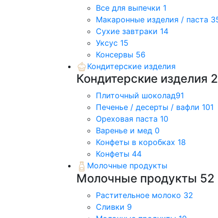
Все для выпечки
1
Макаронные изделия / паста
3
Сухие завтраки
14
Уксус
15
Консервы
56
Кондитерские изделия
Кондитерские изделия
Плиточный шоколад
91
Печенье / десерты / вафли
101
Ореховая паста
10
Варенье и мед
0
Конфеты в коробках
18
Конфеты
44
Молочные продукты
Молочные продукты
52
Растительное молоко
32
Сливки
9