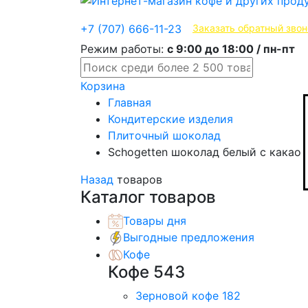
Эксклюзивные продукты
+7 (707) 666-11-23
Заказать обратный звон
Режим работы:
с 9:00 до 18:00 / пн-пт
Корзина
Главная
Кондитерские изделия
Плиточный шоколад
Schogetten шоколад белый с какао 
Назад
товаров
Каталог товаров
Товары дня
Выгодные предложения
Кофе
Кофе
543
Зерновой кофе
182