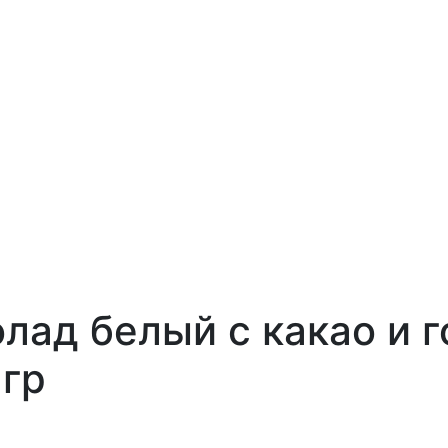
лад белый с какао и 
 гр