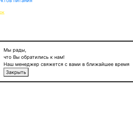
ок
Мы рады,
что Вы обратились к нам!
Наш менеджер свяжется с вами в ближайшее время
и горьким шоколадом, 100 гр
Закрыть