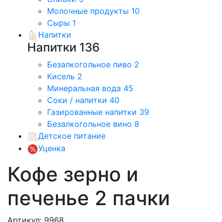
Молочные продукты
10
Сыры
1
Напитки
Напитки
136
Безалкогольное пиво
2
Кисель
2
Минеральная вода
45
Соки / напитки
40
Газированные напитки
39
Безалкогольное вино
8
Детское питание
Уценка
Кофе зерно и
печенье 2 пачки
Артикул: 9968