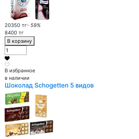
20350 тг
- 59%
8400 тг
В корзину
В избранное
в наличии
Шоколад Schogetten 5 видов