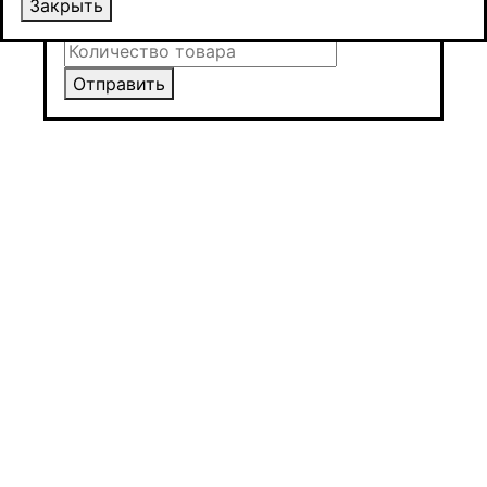
Закрыть
Отправить
Отправить
Отправить