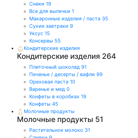
Снеки
19
Все для выпечки
1
Макаронные изделия / паста
35
Сухие завтраки
9
Уксус
15
Консервы
55
Кондитерские изделия
Кондитерские изделия
264
Плиточный шоколад
91
Печенье / десерты / вафли
99
Ореховая паста
10
Варенье и мед
0
Конфеты в коробках
19
Конфеты
45
Молочные продукты
Молочные продукты
51
Растительное молоко
31
Сливки
9