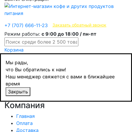
Эксклюзивные продукты
+7 (707) 666-11-23
Заказать обратный звонок
Режим работы:
с 9:00 до 18:00 / пн-пт
Корзина
Мы рады,
Товар не найден!
что Вы обратились к нам!
Наш менеджер свяжется с вами в ближайшее
время
Страница не найдена
Закрыть
Продолжить
Компания
Главная
Оплата
Доставка