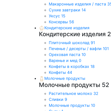
Макаронные изделия / паста
3
Сухие завтраки
14
Уксус
15
Консервы
56
Кондитерские изделия
Кондитерские изделия
Плиточный шоколад
91
Печенье / десерты / вафли
101
Ореховая паста
10
Варенье и мед
0
Конфеты в коробках
18
Конфеты
44
Молочные продукты
Молочные продукты
52
Растительное молоко
32
Сливки
9
Молочные продукты
10