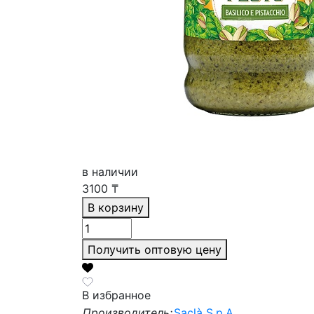
в наличии
3100
₸
В корзину
Получить оптовую цену
В избранное
Производитель:
Saclà S.p.A.