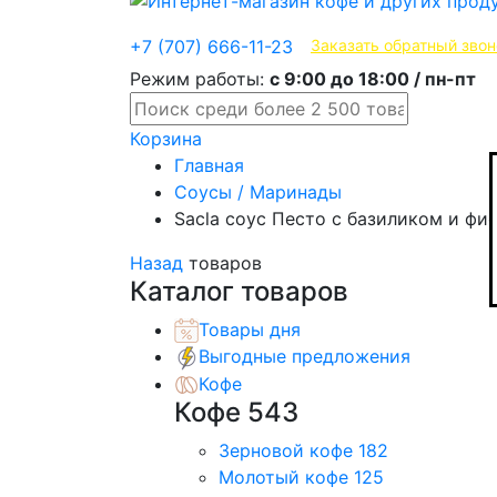
Эксклюзивные продукты
+7 (707) 666-11-23
Заказать обратный звон
Режим работы:
с 9:00 до 18:00 / пн-пт
Корзина
Главная
Соусы / Маринады
Sacla соус Песто с базиликом и фи
Назад
товаров
Каталог товаров
Товары дня
Выгодные предложения
Кофе
Кофе
543
Зерновой кофе
182
Молотый кофе
125