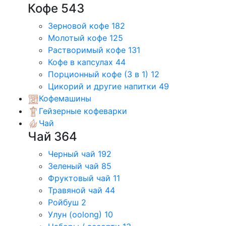
Кофе
543
Зерновой кофе
182
Молотый кофе
125
Растворимый кофе
131
Кофе в капсулах
44
Порционный кофе (3 в 1)
12
Цикорий и другие напитки
49
Кофемашины
Гейзерные кофеварки
Чай
Чай
364
Черный чай
192
Зеленый чай
85
Фруктовый чай
11
Травяной чай
44
Ройбуш
2
Улун (oolong)
10