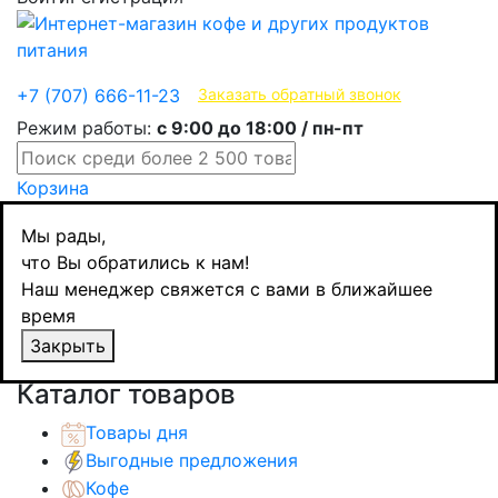
Эксклюзивные продукты
+7 (707) 666-11-23
Заказать обратный звонок
Режим работы:
с 9:00 до 18:00 / пн-пт
Корзина
Главная
Мы рады,
Кондитерские изделия
что Вы обратились к нам!
Печенье / десерты / вафли
Наш менеджер свяжется с вами в ближайшее
Lazzaroni печенье лимонное с фундуком
время
Limonelli, 100 гр
Закрыть
Назад
товаров
Каталог товаров
Товары дня
Выгодные предложения
Кофе