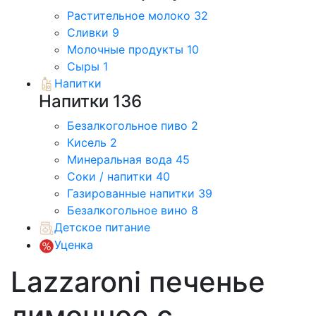
Растительное молоко
32
Сливки
9
Молочные продукты
10
Сыры
1
Напитки
Напитки
136
Безалкогольное пиво
2
Кисель
2
Минеральная вода
45
Соки / напитки
40
Газированные напитки
39
Безалкогольное вино
8
Детское питание
Уценка
Lazzaroni печенье
лимонное с