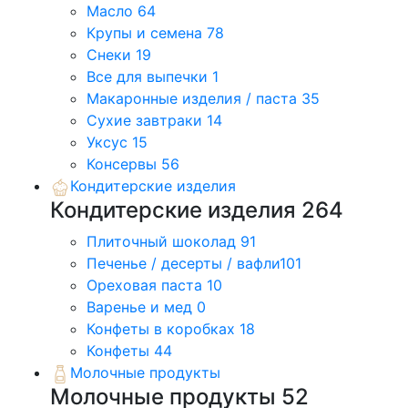
Масло
64
Крупы и семена
78
Снеки
19
Все для выпечки
1
Макаронные изделия / паста
35
Сухие завтраки
14
Уксус
15
Консервы
56
Кондитерские изделия
Кондитерские изделия
264
Плиточный шоколад
91
Печенье / десерты / вафли
101
Ореховая паста
10
Варенье и мед
0
Конфеты в коробках
18
Конфеты
44
Молочные продукты
Молочные продукты
52