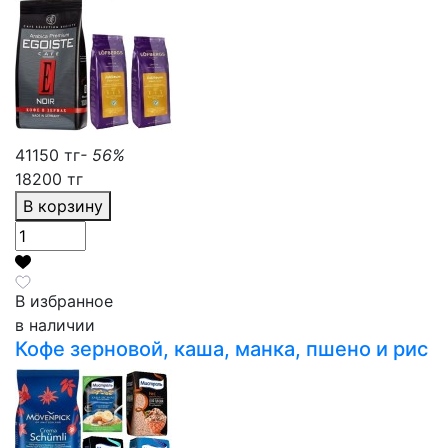
41150 тг
- 56%
18200 тг
В корзину
В избранное
в наличии
Кофе зерновой, каша, манка, пшено и рис