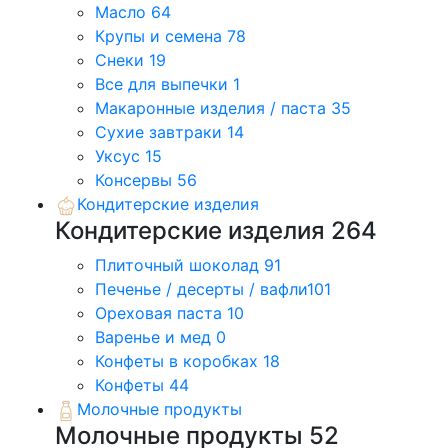
Масло
64
Крупы и семена
78
Снеки
19
Все для выпечки
1
Макаронные изделия / паста
35
Сухие завтраки
14
Уксус
15
Консервы
56
Кондитерские изделия
Кондитерские изделия
264
Плиточный шоколад
91
Печенье / десерты / вафли
101
Ореховая паста
10
Варенье и мед
0
Конфеты в коробках
18
Конфеты
44
Молочные продукты
Молочные продукты
52