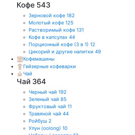
Кофе
543
Зерновой кофе
182
Молотый кофе
125
Растворимый кофе
131
Кофе в капсулах
44
Порционный кофе (3 в 1)
12
Цикорий и другие напитки
49
Кофемашины
Гейзерные кофеварки
Чай
Чай
364
Черный чай
192
Зеленый чай
85
Фруктовый чай
11
Травяной чай
44
Ройбуш
2
Улун (oolong)
10