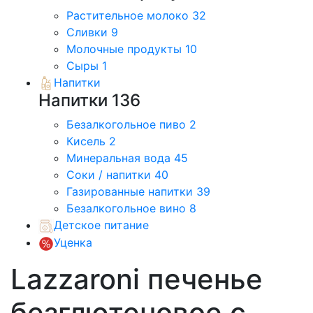
Растительное молоко
32
Сливки
9
Молочные продукты
10
Сыры
1
Напитки
Напитки
136
Безалкогольное пиво
2
Кисель
2
Минеральная вода
45
Соки / напитки
40
Газированные напитки
39
Безалкогольное вино
8
Детское питание
Уценка
Lazzaroni печенье
безглютеновое с