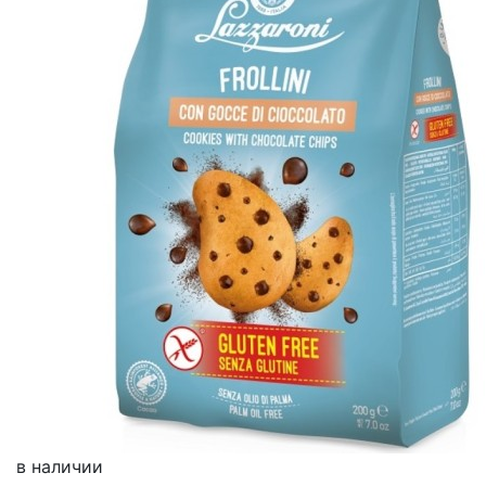
в наличии