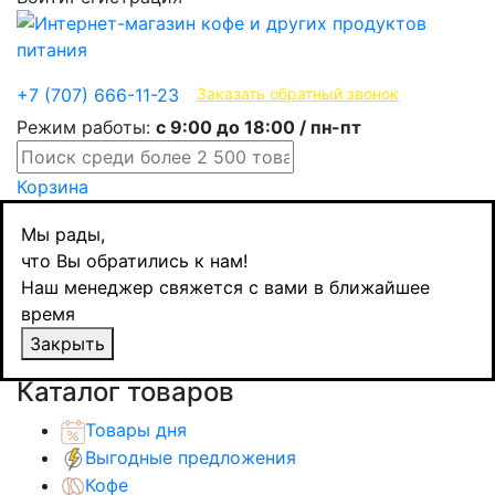
Эксклюзивные продукты
+7 (707) 666-11-23
Заказать обратный звонок
Режим работы:
с 9:00 до 18:00 / пн-пт
Корзина
Главная
Мы рады,
Кондитерские изделия
что Вы обратились к нам!
Печенье / десерты / вафли
Наш менеджер свяжется с вами в ближайшее
Lazzaroni печенье безглютеновое с
время
шоколадной крошкой, 200 гр
Закрыть
Назад
товаров
Каталог товаров
Товары дня
Выгодные предложения
Кофе