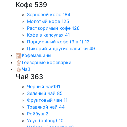
Кофе
539
Зерновой кофе
184
Молотый кофе
125
Растворимый кофе
128
Кофе в капсулах
41
Порционный кофе (3 в 1)
12
Цикорий и другие напитки
49
Кофемашины
Гейзерные кофеварки
Чай
Чай
363
Черный чай
191
Зеленый чай
85
Фруктовый чай
11
Травяной чай
44
Ройбуш
2
Улун (oolong)
10