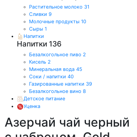
Растительное молоко
31
Сливки
9
Молочные продукты
10
Сыры
1
Напитки
Напитки
136
Безалкогольное пиво
2
Кисель
2
Минеральная вода
45
Соки / напитки
40
Газированные напитки
39
Безалкогольное вино
8
Детское питание
Уценка
Азерчай чай черный
с чабрецом, Gold