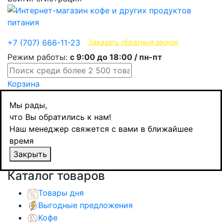
Эксклюзивные продукты
+7 (707) 666-11-23
Заказать обратный звонок
Режим работы:
с 9:00 до 18:00 / пн-пт
Корзина
Главная
Мы рады,
Чай
что Вы обратились к нам!
Черный чай
Наш менеджер свяжется с вами в ближайшее
Азерчай чай черный с чабрецом, Gold
время
collection, 250 гр
Закрыть
Назад
товаров
Каталог товаров
Товары дня
Выгодные предложения
Кофе