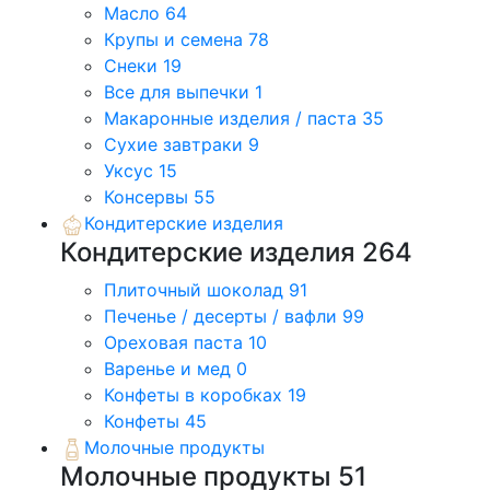
Масло
64
Крупы и семена
78
Снеки
19
Все для выпечки
1
Макаронные изделия / паста
35
Сухие завтраки
9
Уксус
15
Консервы
55
Кондитерские изделия
Кондитерские изделия
264
Плиточный шоколад
91
Печенье / десерты / вафли
99
Ореховая паста
10
Варенье и мед
0
Конфеты в коробках
19
Конфеты
45
Молочные продукты
Молочные продукты
51