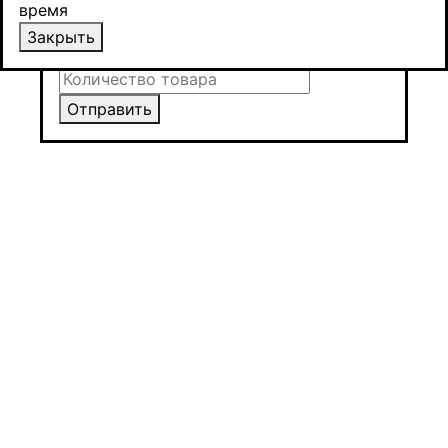
время
Закрыть
Закрыть
Отправить
Отправить
Отправить