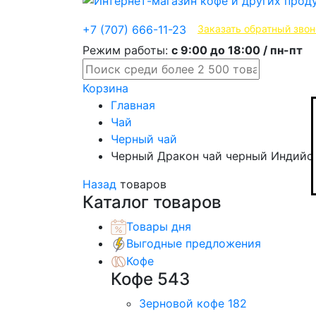
Эксклюзивные продукты
+7 (707) 666-11-23
Заказать обратный звон
Режим работы:
с 9:00 до 18:00 / пн-пт
Корзина
Главная
Чай
Черный чай
Черный Дракон чай черный Индийс
Назад
товаров
Каталог товаров
Товары дня
Выгодные предложения
Кофе
Кофе
543
Зерновой кофе
182