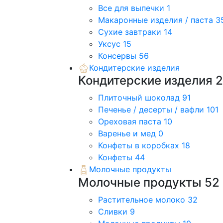
Все для выпечки
1
Макаронные изделия / паста
3
Сухие завтраки
14
Уксус
15
Консервы
56
Кондитерские изделия
Кондитерские изделия
Плиточный шоколад
91
Печенье / десерты / вафли
101
Ореховая паста
10
Варенье и мед
0
Конфеты в коробках
18
Конфеты
44
Молочные продукты
Молочные продукты
52
Растительное молоко
32
Сливки
9