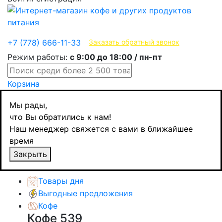
Эксклюзивные продукты
+7 (778) 666-11-33
Заказать обратный звонок
Режим работы:
с 9:00 до 18:00 / пн-пт
Корзина
Главная
Мы рады,
Бакалея
что Вы обратились к нам!
Приправы и специи
Наш менеджер свяжется с вами в ближайшее
Santa Maria приправа к картофелю, 350 гр
время
Назад
товаров
Закрыть
Каталог товаров
Товары дня
Выгодные предложения
Кофе
Кофе
539