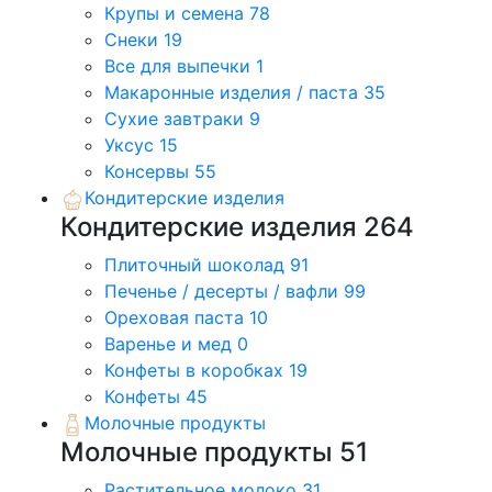
Крупы и семена
78
Снеки
19
Все для выпечки
1
Макаронные изделия / паста
35
Сухие завтраки
9
Уксус
15
Консервы
55
Кондитерские изделия
Кондитерские изделия
264
Плиточный шоколад
91
Печенье / десерты / вафли
99
Ореховая паста
10
Варенье и мед
0
Конфеты в коробках
19
Конфеты
45
Молочные продукты
Молочные продукты
51
Растительное молоко
31