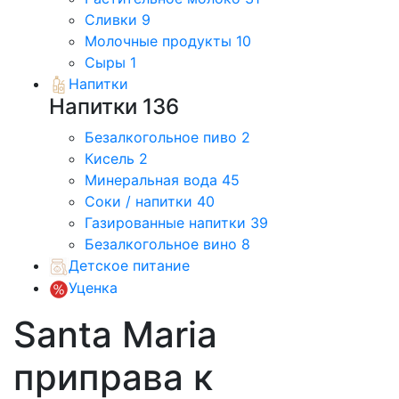
Сливки
9
Молочные продукты
10
Сыры
1
Напитки
Напитки
136
Безалкогольное пиво
2
Кисель
2
Минеральная вода
45
Соки / напитки
40
Газированные напитки
39
Безалкогольное вино
8
Детское питание
Уценка
Santa Maria
приправа к