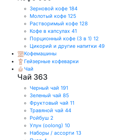
Зерновой кофе
184
Молотый кофе
125
Растворимый кофе
128
Кофе в капсулах
41
Порционный кофе (3 в 1)
12
Цикорий и другие напитки
49
Кофемашины
Гейзерные кофеварки
Чай
Чай
363
Черный чай
191
Зеленый чай
85
Фруктовый чай
11
Травяной чай
44
Ройбуш
2
Улун (oolong)
10
Наборы / ассорти
13