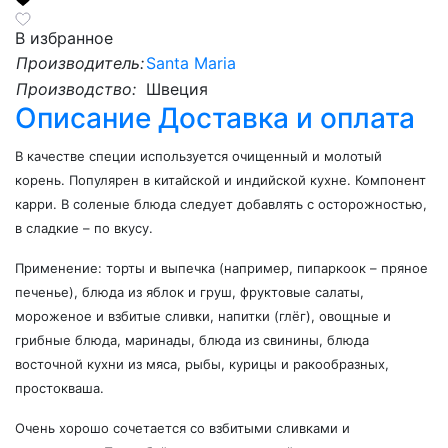
В избранное
Производитель:
Santa Maria
Производство:
Швеция
Описание
Доставка и оплата
В качестве специи используется очищенный и молотый
корень. Популярен в китайской и индийской кухне. Компонент
карри. В соленые блюда следует добавлять с осторожностью,
в сладкие – по вкусу.
Применение: торты и выпечка (например, пипаркоок – пряное
печенье), блюда из яблок и груш, фруктовые салаты,
мороженое и взбитые сливки, напитки (глёг), овощные и
грибные блюда, маринады, блюда из свинины, блюда
восточной кухни из мяса, рыбы, курицы и ракообразных,
простокваша.
Очень хорошо сочетается со взбитыми сливками и