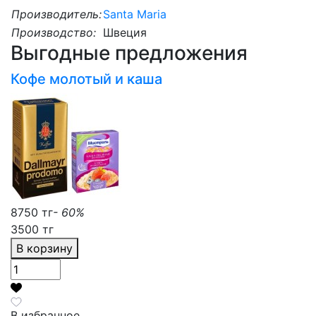
Производитель:
Santa Maria
Производство:
Швеция
Выгодные предложения
Кофе молотый и каша
8750 тг
- 60%
3500 тг
В корзину
В избранное