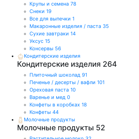
Крупы и семена
78
Снеки
19
Все для выпечки
1
Макаронные изделия / паста
35
Сухие завтраки
14
Уксус
15
Консервы
56
Кондитерские изделия
Кондитерские изделия
264
Плиточный шоколад
91
Печенье / десерты / вафли
101
Ореховая паста
10
Варенье и мед
0
Конфеты в коробках
18
Конфеты
44
Молочные продукты
Молочные продукты
52
Растительное молоко
32