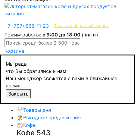
Эксклюзивные продукты
+7 (707) 666-11-23
Заказать обратный звонок
Режим работы:
с 9:00 до 18:00 / пн-пт
Корзина
Главная
Мы рады,
Бакалея
что Вы обратились к нам!
Приправы и специи
Наш менеджер свяжется с вами в ближайшее
Santa Maria Имбирь молотый 380 гр
время
Назад
товаров
Закрыть
Каталог товаров
Товары дня
Выгодные предложения
Кофе
Кофе
543