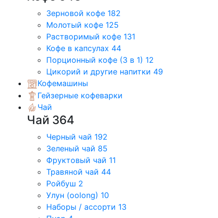
Зерновой кофе
182
Молотый кофе
125
Растворимый кофе
131
Кофе в капсулах
44
Порционный кофе (3 в 1)
12
Цикорий и другие напитки
49
Кофемашины
Гейзерные кофеварки
Чай
Чай
364
Черный чай
192
Зеленый чай
85
Фруктовый чай
11
Травяной чай
44
Ройбуш
2
Улун (oolong)
10
Наборы / ассорти
13