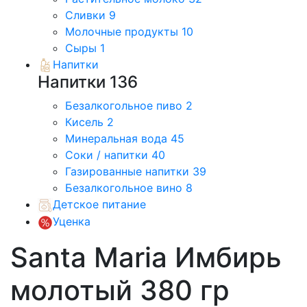
Сливки
9
Молочные продукты
10
Сыры
1
Напитки
Напитки
136
Безалкогольное пиво
2
Кисель
2
Минеральная вода
45
Соки / напитки
40
Газированные напитки
39
Безалкогольное вино
8
Детское питание
Уценка
Santa Maria Имбирь
молотый 380 гр