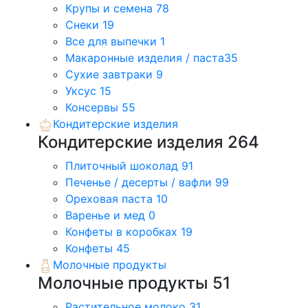
Крупы и семена
78
Снеки
19
Все для выпечки
1
Макаронные изделия / паста
35
Сухие завтраки
9
Уксус
15
Консервы
55
Кондитерские изделия
Кондитерские изделия
264
Плиточный шоколад
91
Печенье / десерты / вафли
99
Ореховая паста
10
Варенье и мед
0
Конфеты в коробках
19
Конфеты
45
Молочные продукты
Молочные продукты
51
Растительное молоко
31