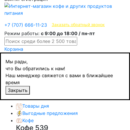
Эксклюзивные продукты
+7 (707) 666-11-23
Заказать обратный звонок
Режим работы:
с 9:00 до 18:00 / пн-пт
Корзина
Главная
Мы рады,
Бакалея
что Вы обратились к нам!
Макаронные изделия / паста
Наш менеджер свяжется с вами в ближайшее
Mai Xiang Cun лапша Удон, 300 гр
время
Назад
товаров
Закрыть
Каталог товаров
Товары дня
Выгодные предложения
Кофе
Кофе
539