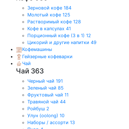
Зерновой кофе
184
Молотый кофе
125
Растворимый кофе
128
Кофе в капсулах
41
Порционный кофе (3 в 1)
12
Цикорий и другие напитки
49
Кофемашины
Гейзерные кофеварки
Чай
Чай
363
Черный чай
191
Зеленый чай
85
Фруктовый чай
11
Травяной чай
44
Ройбуш
2
Улун (oolong)
10
Наборы / ассорти
13