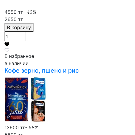
4550 тг
- 42%
2650 тг
В корзину
В избранное
в наличии
Кофе зерно, пшено и рис
13900 тг
- 58%
5800 тг