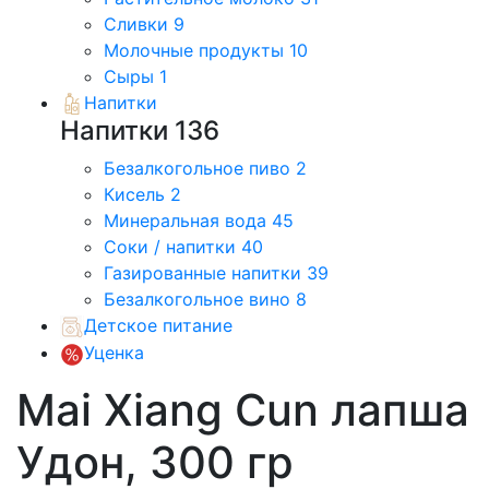
Сливки
9
Молочные продукты
10
Сыры
1
Напитки
Напитки
136
Безалкогольное пиво
2
Кисель
2
Минеральная вода
45
Соки / напитки
40
Газированные напитки
39
Безалкогольное вино
8
Детское питание
Уценка
Mai Xiang Cun лапша
Удон, 300 гр