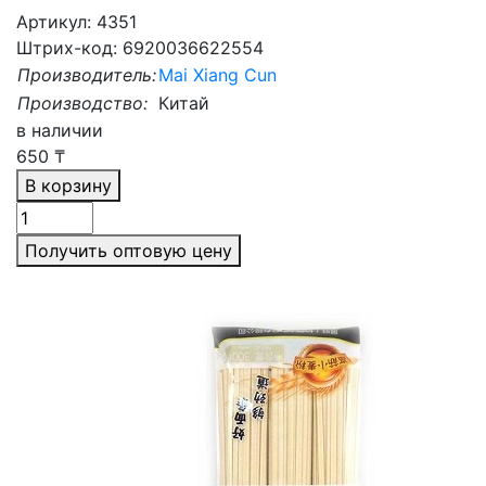
Артикул: 4351
Штрих-код: 6920036622554
Производитель:
Mai Xiang Cun
Производство:
Китай
в наличии
650
₸
В корзину
Получить оптовую цену