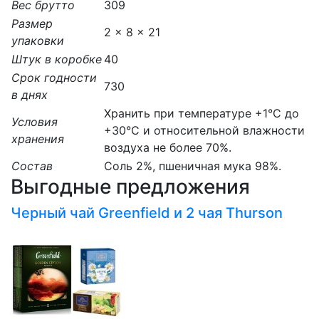
Вес брутто
309
Размер
2 x 8 x 21
упаковки
Штук в коробке
40
Срок годности
730
в днях
Хранить при температуре +1°C до
Условия
+30°C и относительной влажности
хранения
воздуха не более 70%.
Состав
Соль 2%, пшеничная мука 98%.
Выгодные предложения
Черный чай Greenfield и 2 чая Thurson