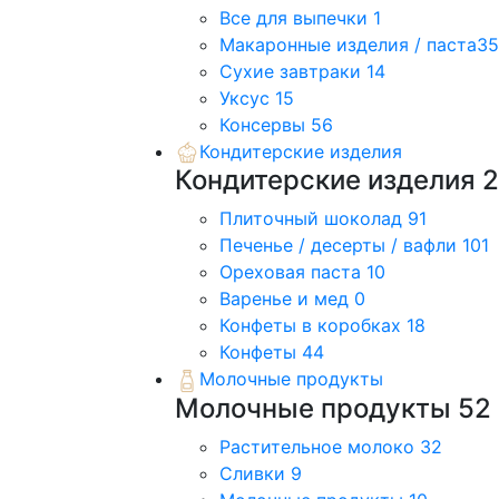
Все для выпечки
1
Макаронные изделия / паста
35
Сухие завтраки
14
Уксус
15
Консервы
56
Кондитерские изделия
Кондитерские изделия
Плиточный шоколад
91
Печенье / десерты / вафли
101
Ореховая паста
10
Варенье и мед
0
Конфеты в коробках
18
Конфеты
44
Молочные продукты
Молочные продукты
52
Растительное молоко
32
Сливки
9