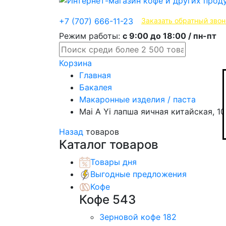
Эксклюзивные продукты
+7 (707) 666-11-23
Заказать обратный звон
Режим работы:
с 9:00 до 18:00 / пн-пт
Корзина
Главная
Бакалея
Макаронные изделия / паста
Mai A Yi лапша яичная китайская, 10
Назад
товаров
Каталог товаров
Товары дня
Выгодные предложения
Кофе
Кофе
543
Зерновой кофе
182