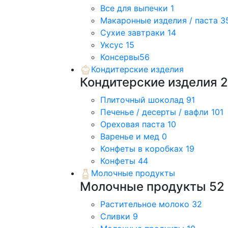
Все для выпечки
1
Макаронные изделия / паста
3
Сухие завтраки
14
Уксус
15
Консервы
56
Кондитерские изделия
Кондитерские изделия
2
Плиточный шоколад
91
Печенье / десерты / вафли
101
Ореховая паста
10
Варенье и мед
0
Конфеты в коробках
19
Конфеты
44
Молочные продукты
Молочные продукты
52
Растительное молоко
32
Сливки
9