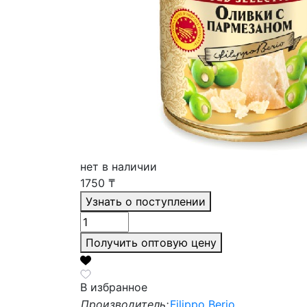
нет в наличии
1750
₸
Узнать о поступлении
Получить оптовую цену
В избранное
Производитель:
Filippo Berio