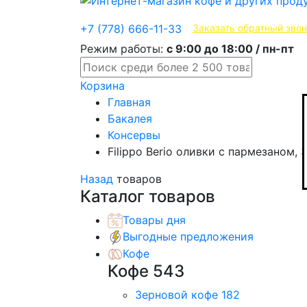
Эксклюзивные продукты
+7 (778) 666-11-33
Заказать обратный зво
Режим работы:
с 9:00 до 18:00 / пн-пт
Корзина
Главная
Бакалея
Консервы
Filippo Berio оливки с пармезаном, 
Назад
товаров
Каталог товаров
Товары дня
Выгодные предложения
Кофе
Кофе
543
Зерновой кофе
182