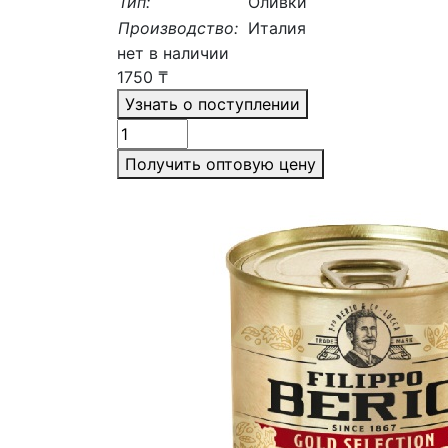
Тип:
Оливки
Производство:
Италия
нет в наличии
1750
₸
Узнать о поступлении
Получить оптовую цену