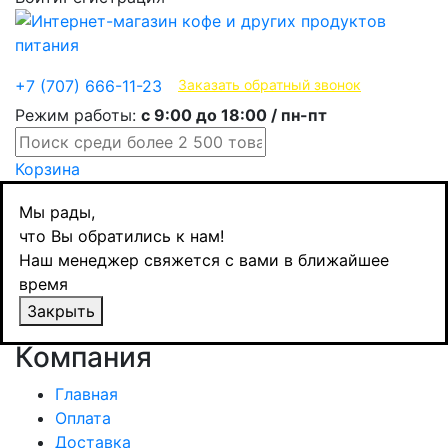
Эксклюзивные продукты
+7 (707) 666-11-23
Заказать обратный звонок
Режим работы:
с 9:00 до 18:00 / пн-пт
Корзина
Мы рады,
Товар не найден!
что Вы обратились к нам!
Наш менеджер свяжется с вами в ближайшее
время
Страница не найдена
Закрыть
Продолжить
Компания
Главная
Оплата
Доставка