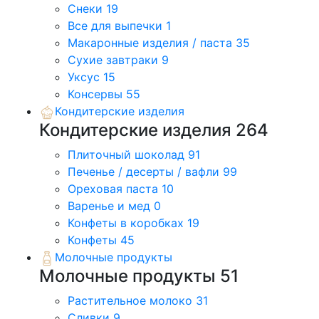
Снеки
19
Все для выпечки
1
Макаронные изделия / паста
35
Сухие завтраки
9
Уксус
15
Консервы
55
Кондитерские изделия
Кондитерские изделия
264
Плиточный шоколад
91
Печенье / десерты / вафли
99
Ореховая паста
10
Варенье и мед
0
Конфеты в коробках
19
Конфеты
45
Молочные продукты
Молочные продукты
51
Растительное молоко
31
Сливки
9