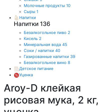
Молочные продукты
10
Сыры
1
Напитки
Напитки
136
Безалкогольное пиво
2
Кисель
2
Минеральная вода
45
Соки / напитки
40
Газированные напитки
39
Безалкогольное вино
8
Детское питание
Уценка
Aroy-D клейкая
рисовая мука, 2 кг,
уценка