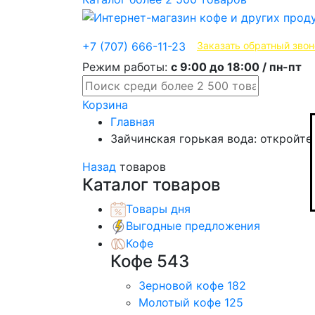
Эксклюзивные продукты
+7 (707) 666-11-23
Заказать обратный звон
Режим работы:
с 9:00 до 18:00 / пн-пт
Корзина
Главная
Зайчинская горькая вода: откройт
Назад
товаров
Каталог товаров
Товары дня
Выгодные предложения
Кофе
Кофе
543
Зерновой кофе
182
Молотый кофе
125