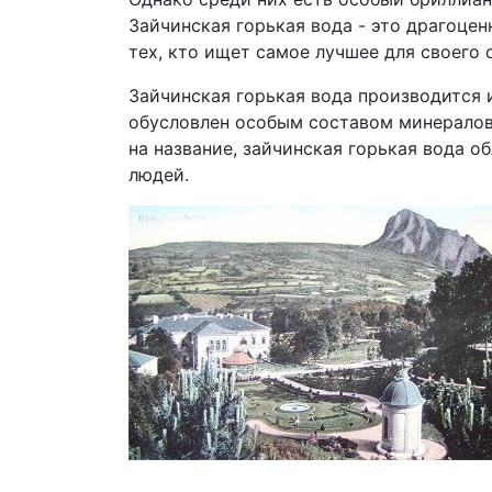
Зайчинская горькая вода - это драгоце
тех, кто ищет самое лучшее для своего 
Зайчинская горькая вода производится 
обусловлен особым составом минералов
на название, зайчинская горькая вода 
людей.