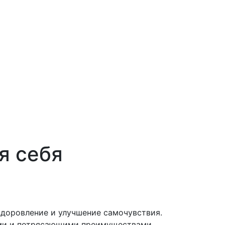
я себя
здоровление и улучшение самочувствия.
ами и потрясающими преимуществами.