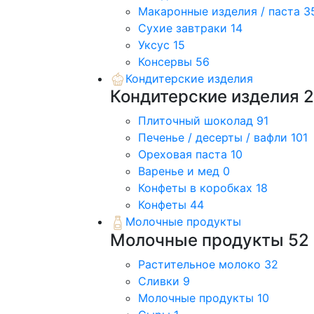
Макаронные изделия / паста
3
Сухие завтраки
14
Уксус
15
Консервы
56
Кондитерские изделия
Кондитерские изделия
Плиточный шоколад
91
Печенье / десерты / вафли
101
Ореховая паста
10
Варенье и мед
0
Конфеты в коробках
18
Конфеты
44
Молочные продукты
Молочные продукты
52
Растительное молоко
32
Сливки
9
Молочные продукты
10