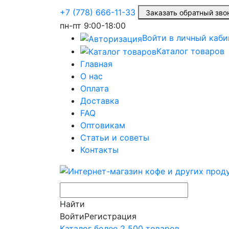
+7 (778) 666-11-33
Заказать обратный з
пн-пт
9:00-18:00
Войти в личный каби
Каталог товаров
Главная
О нас
Оплата
Доставка
FAQ
Оптовикам
Статьи и советы
Контакты
Найти
Войти
Регистрация
Каталог
более 2 500 товаров