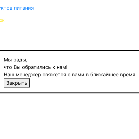
ок
Мы рады,
е для себя непревзойденные преимущества
что Вы обратились к нам!
Наш менеджер свяжется с вами в ближайшее время
Закрыть