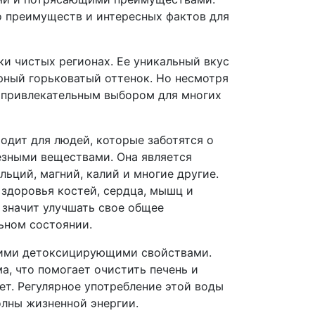
о преимуществ и интересных фактов для
ки чистых регионах. Ее уникальный вкус
рный горьковатый оттенок. Но несмотря
е привлекательным выбором для многих
одит для людей, которые заботятся о
езными веществами. Она является
ьций, магний, калий и многие другие.
здоровья костей, сердца, мышц и
 значит улучшать свое общее
ьном состоянии.
воими детоксицирующими свойствами.
а, что помогает очистить печень и
ет. Регулярное употребление этой воды
олны жизненной энергии.