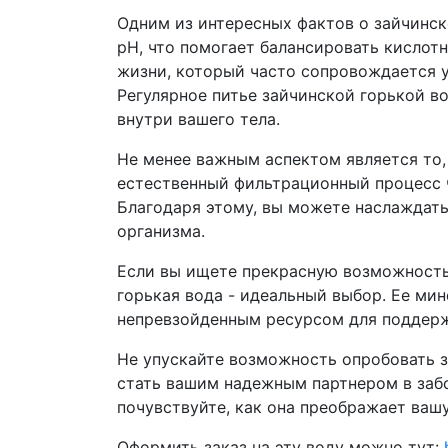
Одним из интересных фактов о зайчинск
pH, что помогает балансировать кислот
жизни, который часто сопровождается 
Регулярное питье зайчинской горькой в
внутри вашего тела.
Не менее важным аспектом является то,
естественный фильтрационный процесс ч
Благодаря этому, вы можете наслаждать
организма.
Если вы ищете прекрасную возможность 
горькая вода - идеальный выбор. Ее ми
непревзойденным ресурсом для поддерж
Не упускайте возможность опробовать з
стать вашим надежным партнером в забо
почувствуйте, как она преображает вашу
Оформить заказ на эту воду можно тут: