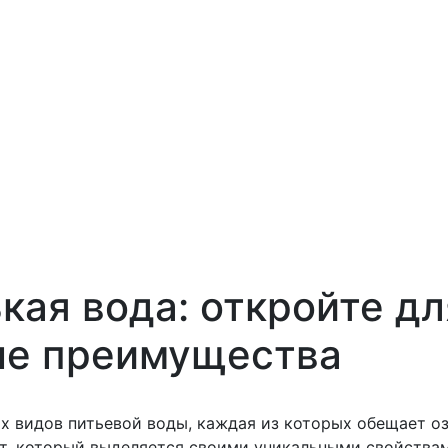
кая вода: откройте дл
ые преимущества
х видов питьевой воды, каждая из которых обещает о
нт, который выделяется своими уникальными свойств