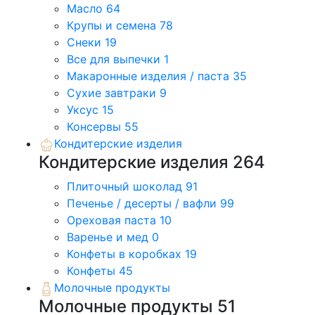
Масло
64
Крупы и семена
78
Снеки
19
Все для выпечки
1
Макаронные изделия / паста
35
Сухие завтраки
9
Уксус
15
Консервы
55
Кондитерские изделия
Кондитерские изделия
264
Плиточный шоколад
91
Печенье / десерты / вафли
99
Ореховая паста
10
Варенье и мед
0
Конфеты в коробках
19
Конфеты
45
Молочные продукты
Молочные продукты
51