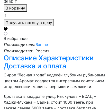
3650
₸
В корзину
Получить оптовую цену
В избранное
Производитель:
Barline
Производство:
Россия
Описание
Характеристики
Доставка и оплата
Сироп “Лесная ягода” наделён глубоким рубиновым
цветом Аромат создается интересным сочетанием
ягод ежевики, малины, черники и земляники.
Доставка в квадрате улиц: Рыскулова – ВОАД –
Хаджи-Мукана – Саина. стоит 1000 тенге, при
заказе свыше 5000 тенге – доставка бесплатна.