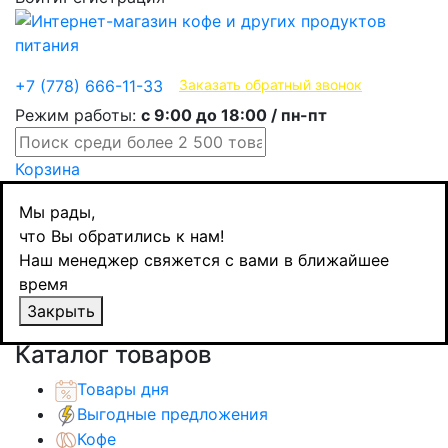
Эксклюзивные продукты
+7 (778) 666-11-33
Заказать обратный звонок
Режим работы:
с 9:00 до 18:00 / пн-пт
Корзина
Главная
Мы рады,
Сиропы / топпинги
что Вы обратились к нам!
Сиропы
Наш менеджер свяжется с вами в ближайшее
Barline сироп Лесная Ягода, стекло, с
время
дозатором, 1л
Закрыть
Назад
товаров
Каталог товаров
Товары дня
Выгодные предложения
Кофе