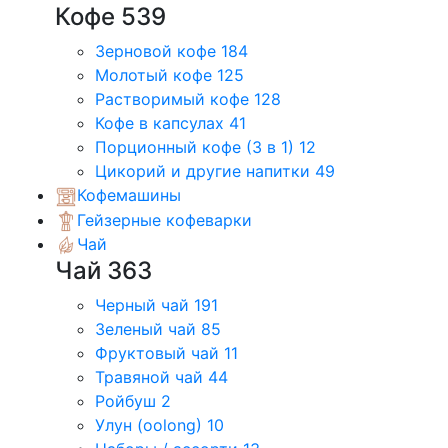
Кофе
539
Зерновой кофе
184
Молотый кофе
125
Растворимый кофе
128
Кофе в капсулах
41
Порционный кофе (3 в 1)
12
Цикорий и другие напитки
49
Кофемашины
Гейзерные кофеварки
Чай
Чай
363
Черный чай
191
Зеленый чай
85
Фруктовый чай
11
Травяной чай
44
Ройбуш
2
Улун (oolong)
10