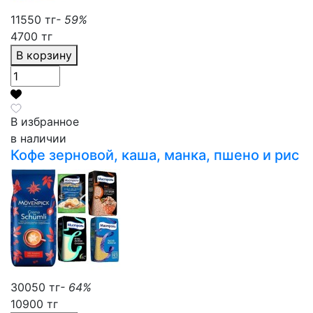
11550 тг
- 59%
4700 тг
В корзину
В избранное
в наличии
Кофе зерновой, каша, манка, пшено и рис
30050 тг
- 64%
10900 тг