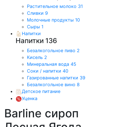
Растительное молоко
31
Сливки
9
Молочные продукты
10
Сыры
1
Напитки
Напитки
136
Безалкогольное пиво
2
Кисель
2
Минеральная вода
45
Соки / напитки
40
Газированные напитки
39
Безалкогольное вино
8
Детское питание
Уценка
Barline сироп
Лесная Ягода,