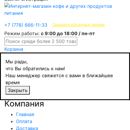
Эксклюзивные продукты
+7 (778) 666-11-33
Заказать обратный звонок
Режим работы:
с 9:00 до 18:00 / пн-пт
Корзина
Мы рады,
Товар не найден!
что Вы обратились к нам!
Наш менеджер свяжется с вами в ближайшее
время
Страница не найдена
Закрыть
Продолжить
Компания
Главная
Оплата
Доставка