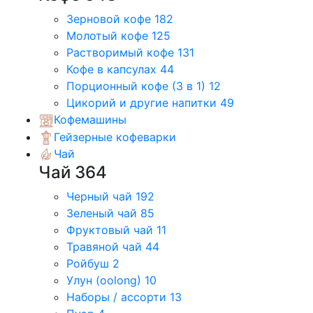
Зерновой кофе
182
Молотый кофе
125
Растворимый кофе
131
Кофе в капсулах
44
Порционный кофе (3 в 1)
12
Цикорий и другие напитки
49
Кофемашины
Гейзерные кофеварки
Чай
Чай
364
Черный чай
192
Зеленый чай
85
Фруктовый чай
11
Травяной чай
44
Ройбуш
2
Улун (oolong)
10
Наборы / ассорти
13