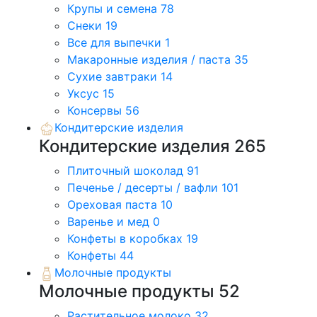
Крупы и семена
78
Снеки
19
Все для выпечки
1
Макаронные изделия / паста
35
Сухие завтраки
14
Уксус
15
Консервы
56
Кондитерские изделия
Кондитерские изделия
265
Плиточный шоколад
91
Печенье / десерты / вафли
101
Ореховая паста
10
Варенье и мед
0
Конфеты в коробках
19
Конфеты
44
Молочные продукты
Молочные продукты
52
Растительное молоко
32