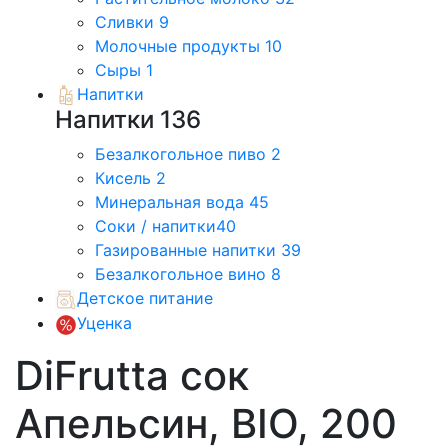
Сливки
9
Молочные продукты
10
Сыры
1
Напитки
Напитки
136
Безалкогольное пиво
2
Кисель
2
Минеральная вода
45
Соки / напитки
40
Газированные напитки
39
Безалкогольное вино
8
Детское питание
Уценка
DiFrutta сок
Апельсин, BIO, 200