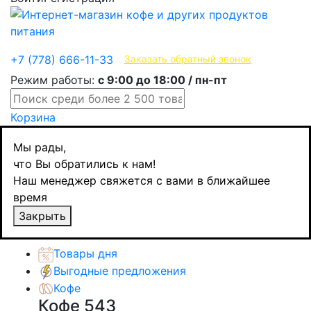
Эксклюзивные продукты
+7 (778) 666-11-33
Заказать обратный звонок
Режим работы:
с 9:00 до 18:00 / пн-пт
Корзина
Главная
Мы рады,
Напитки
что Вы обратились к нам!
Соки / напитки
Наш менеджер свяжется с вами в ближайшее
DiFrutta сок Апельсин, BIO, 200 мл
время
Назад
товаров
Закрыть
Каталог товаров
Товары дня
Выгодные предложения
Кофе
Кофе
543