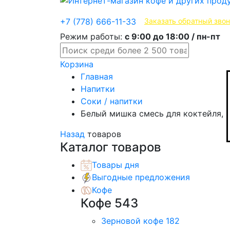
Эксклюзивные продукты
+7 (778) 666-11-33
Заказать обратный зво
Режим работы:
с 9:00 до 18:00 / пн-пт
Корзина
Главная
Напитки
Соки / напитки
Белый мишка смесь для коктейля, К
Назад
товаров
Каталог товаров
Товары дня
Выгодные предложения
Кофе
Кофе
543
Зерновой кофе
182