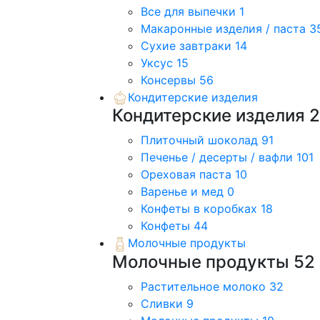
Все для выпечки
1
Макаронные изделия / паста
3
Сухие завтраки
14
Уксус
15
Консервы
56
Кондитерские изделия
Кондитерские изделия
Плиточный шоколад
91
Печенье / десерты / вафли
101
Ореховая паста
10
Варенье и мед
0
Конфеты в коробках
18
Конфеты
44
Молочные продукты
Молочные продукты
52
Растительное молоко
32
Сливки
9