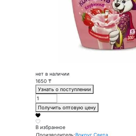
нет в наличии
1650
₸
Узнать о поступлении
Получить оптовую цену
В избранное
Производитель:
Вокруг Света