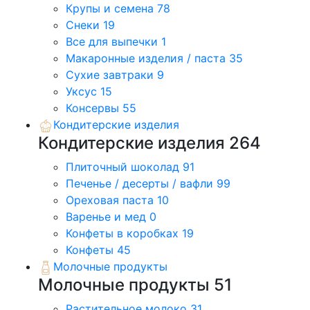
Крупы и семена
78
Снеки
19
Все для выпечки
1
Макаронные изделия / паста
35
Сухие завтраки
9
Уксус
15
Консервы
55
Кондитерские изделия
Кондитерские изделия
264
Плиточный шоколад
91
Печенье / десерты / вафли
99
Ореховая паста
10
Варенье и мед
0
Конфеты в коробках
19
Конфеты
45
Молочные продукты
Молочные продукты
51
Растительное молоко
31