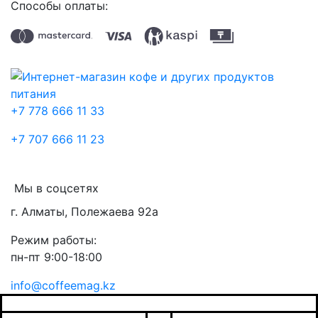
Способы оплаты:
+7 778 666 11 33
+7 707 666 11 23
Мы в соцсетях
г. Алматы, Полежаева 92а
Режим работы:
пн-пт 9:00-18:00
info@coffeemag.kz
$
Спасибо за заявку
Заказ товара
Уведомить о поступлении