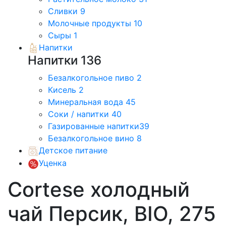
Сливки
9
Молочные продукты
10
Сыры
1
Напитки
Напитки
136
Безалкогольное пиво
2
Кисель
2
Минеральная вода
45
Соки / напитки
40
Газированные напитки
39
Безалкогольное вино
8
Детское питание
Уценка
Cortese холодный
чай Персик, BIO, 275