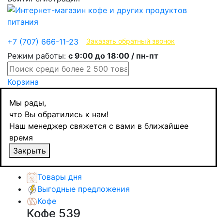
Эксклюзивные продукты
+7 (707) 666-11-23
Заказать обратный звонок
Режим работы:
с 9:00 до 18:00 / пн-пт
Корзина
Главная
Мы рады,
Напитки
что Вы обратились к нам!
Газированные напитки
Наш менеджер свяжется с вами в ближайшее
Cortese холодный чай Персик, BIO, 275 мл
время
Назад
товаров
Закрыть
Каталог товаров
Товары дня
Выгодные предложения
Кофе
Кофе
539