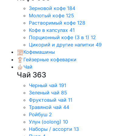
Зерновой кофе
184
Молотый кофе
125
Растворимый кофе
128
Кофе в капсулах
41
Порционный кофе (3 в 1)
12
Цикорий и другие напитки
49
Кофемашины
Гейзерные кофеварки
Чай
Чай
363
Черный чай
191
Зеленый чай
85
Фруктовый чай
11
Травяной чай
44
Ройбуш
2
Улун (oolong)
10
Наборы / ассорти
13