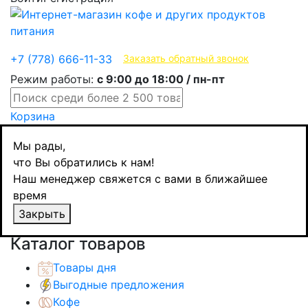
Эксклюзивные продукты
+7 (778) 666-11-33
Заказать обратный звонок
Режим работы:
с 9:00 до 18:00 / пн-пт
Корзина
Главная
Мы рады,
Молочные продукты
что Вы обратились к нам!
Молочные продукты
Наш менеджер свяжется с вами в ближайшее
Lactel Professionnel молоко с витамином D
время
3,2%, 1л
Закрыть
Назад
товаров
Каталог товаров
Товары дня
Выгодные предложения
Кофе