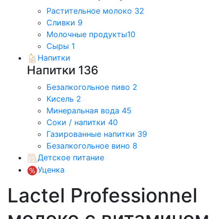
Растительное молоко
32
Сливки
9
Молочные продукты
10
Сыры
1
Напитки
Напитки
136
Безалкогольное пиво
2
Кисель
2
Минеральная вода
45
Соки / напитки
40
Газированные напитки
39
Безалкогольное вино
8
Детское питание
Уценка
Lactel Professionnel
молоко с витамином