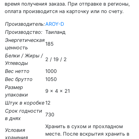
время получения заказа. При отправке в регионы,
оплата производится на карточку или по счету.
Производитель:
AROY-D
Производство:
Таиланд
Энергетическая
185
ценность
Белки / Жиры /
2 / 19 / 2
Углеводы
Вес нетто
1000
Вес брутто
1050
Размер
9 x 4 x 21
упаковки
Штук в коробке
12
Срок годности
730
в днях
Хранить в сухом и прохладном
Условия
месте. После вскрытия хранить в
хранения