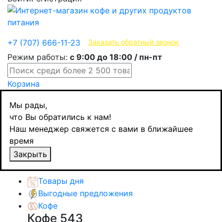
Эксклюзивные продукты
+7 (707) 666-11-23
Заказать обратный звонок
Режим работы:
с 9:00 до 18:00 / пн-пт
Корзина
Главная
Мы рады,
Молочные продукты
что Вы обратились к нам!
Растительное молоко
Наш менеджер свяжется с вами в ближайшее
Aroy-D кокосовое молоко, 1л
время
Назад
товаров
Закрыть
Каталог товаров
Товары дня
Выгодные предложения
Кофе
Кофе
543