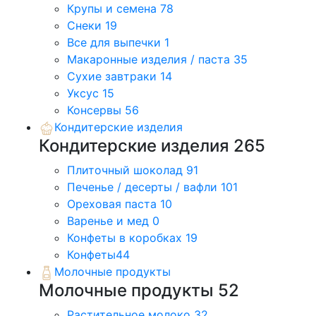
Крупы и семена
78
Снеки
19
Все для выпечки
1
Макаронные изделия / паста
35
Сухие завтраки
14
Уксус
15
Консервы
56
Кондитерские изделия
Кондитерские изделия
265
Плиточный шоколад
91
Печенье / десерты / вафли
101
Ореховая паста
10
Варенье и мед
0
Конфеты в коробках
19
Конфеты
44
Молочные продукты
Молочные продукты
52
Растительное молоко
32