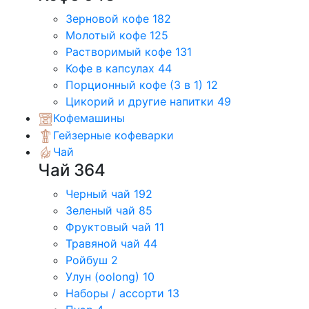
Зерновой кофе
182
Молотый кофе
125
Растворимый кофе
131
Кофе в капсулах
44
Порционный кофе (3 в 1)
12
Цикорий и другие напитки
49
Кофемашины
Гейзерные кофеварки
Чай
Чай
364
Черный чай
192
Зеленый чай
85
Фруктовый чай
11
Травяной чай
44
Ройбуш
2
Улун (oolong)
10
Наборы / ассорти
13