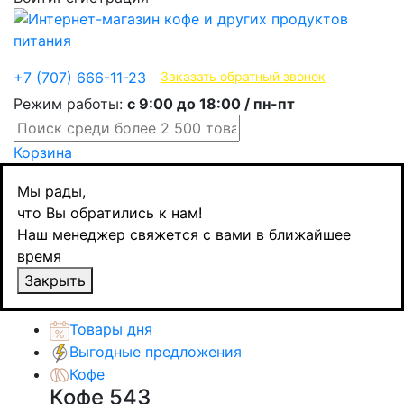
Эксклюзивные продукты
+7 (707) 666-11-23
Заказать обратный звонок
Режим работы:
с 9:00 до 18:00 / пн-пт
Корзина
Главная
Мы рады,
Кондитерские изделия
что Вы обратились к нам!
Конфеты
Наш менеджер свяжется с вами в ближайшее
Fritt, жевательные конфеты Лимон, 70 гр
время
Назад
товаров
Закрыть
Каталог товаров
Товары дня
Выгодные предложения
Кофе
Кофе
543