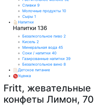
Сливки
9
Молочные продукты
10
Сыры
1
Напитки
Напитки
136
Безалкогольное пиво
2
Кисель
2
Минеральная вода
45
Соки / напитки
40
Газированные напитки
39
Безалкогольное вино
8
Детское питание
Уценка
Fritt, жевательные
конфеты Лимон, 70