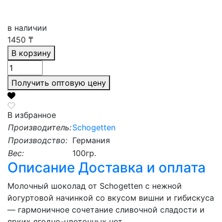
в наличии
1450
₸
В корзину
Получить оптовую цену
В избранное
Производитель:
Schogetten
Производство:
Германия
Вес:
100гр.
Описание
Доставка и оплата
Молочный шоколад от Schogetten с нежной
йогуртовой начинкой со вкусом вишни и гибискуса
— гармоничное сочетание сливочной сладости и
ярких ягодно-цветочных нот.