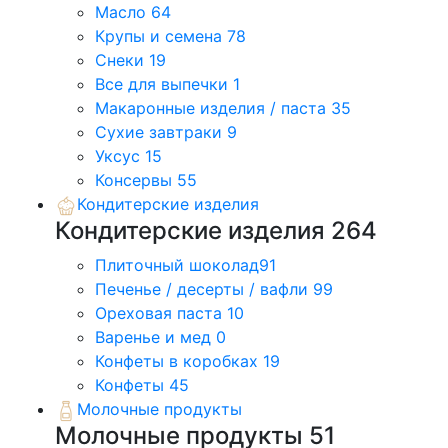
Масло
64
Крупы и семена
78
Снеки
19
Все для выпечки
1
Макаронные изделия / паста
35
Сухие завтраки
9
Уксус
15
Консервы
55
Кондитерские изделия
Кондитерские изделия
264
Плиточный шоколад
91
Печенье / десерты / вафли
99
Ореховая паста
10
Варенье и мед
0
Конфеты в коробках
19
Конфеты
45
Молочные продукты
Молочные продукты
51