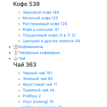
Кофе
539
Зерновой кофе
184
Молотый кофе
125
Растворимый кофе
128
Кофе в капсулах
41
Порционный кофе (3 в 1)
12
Цикорий и другие напитки
49
Кофемашины
Гейзерные кофеварки
Чай
Чай
363
Черный чай
191
Зеленый чай
85
Фруктовый чай
11
Травяной чай
44
Ройбуш
2
Улун (oolong)
10