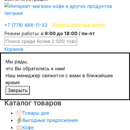
Эксклюзивные продукты
+7 (778) 666-11-33
Заказать обратный звонок
Режим работы:
с 9:00 до 18:00 / пн-пт
Корзина
Главная
Мы рады,
Кондитерские изделия
что Вы обратились к нам!
Плиточный шоколад
Наш менеджер свяжется с вами в ближайшее
Schogetten шоколад молочный с начинкой из
время
йогурта со вкусом вишни и гибискуса, 100 гр
Закрыть
Назад
товаров
Каталог товаров
Товары дня
Выгодные предложения
Кофе