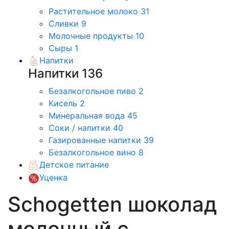
Растительное молоко
31
Сливки
9
Молочные продукты
10
Сыры
1
Напитки
Напитки
136
Безалкогольное пиво
2
Кисель
2
Минеральная вода
45
Соки / напитки
40
Газированные напитки
39
Безалкогольное вино
8
Детское питание
Уценка
Schogetten шоколад
молочный с