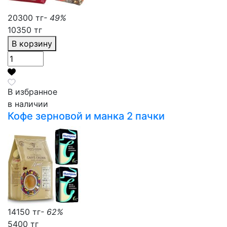
20300 тг
- 49%
10350 тг
В корзину
В избранное
в наличии
Кофе зерновой и манка 2 пачки
14150 тг
- 62%
5400 тг