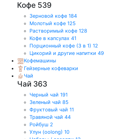
Кофе
539
Зерновой кофе
184
Молотый кофе
125
Растворимый кофе
128
Кофе в капсулах
41
Порционный кофе (3 в 1)
12
Цикорий и другие напитки
49
Кофемашины
Гейзерные кофеварки
Чай
Чай
363
Черный чай
191
Зеленый чай
85
Фруктовый чай
11
Травяной чай
44
Ройбуш
2
Улун (oolong)
10