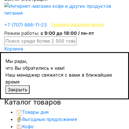
Эксклюзивные продукты
+7 (707) 666-11-23
Заказать обратный звонок
Режим работы:
с 9:00 до 18:00 / пн-пт
Корзина
Главная
Мы рады,
Кондитерские изделия
что Вы обратились к нам!
Плиточный шоколад
Наш менеджер свяжется с вами в ближайшее
Schogetten шоколад белый Blonde Caramel, 100
время
гр
Закрыть
Назад
товаров
Каталог товаров
Товары дня
Выгодные предложения
Кофе