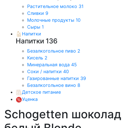
Растительное молоко
31
Сливки
9
Молочные продукты
10
Сыры
1
Напитки
Напитки
136
Безалкогольное пиво
2
Кисель
2
Минеральная вода
45
Соки / напитки
40
Газированные напитки
39
Безалкогольное вино
8
Детское питание
Уценка
Schogetten шоколад
белый Blonde