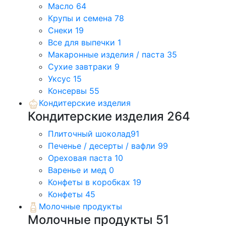
Масло
64
Крупы и семена
78
Снеки
19
Все для выпечки
1
Макаронные изделия / паста
35
Сухие завтраки
9
Уксус
15
Консервы
55
Кондитерские изделия
Кондитерские изделия
264
Плиточный шоколад
91
Печенье / десерты / вафли
99
Ореховая паста
10
Варенье и мед
0
Конфеты в коробках
19
Конфеты
45
Молочные продукты
Молочные продукты
51