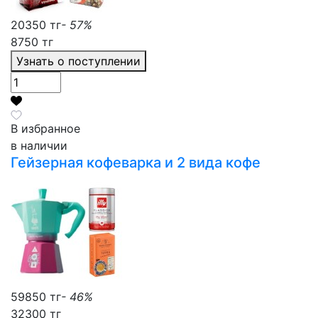
20350 тг
- 57%
8750 тг
Узнать о поступлении
В избранное
в наличии
Гейзерная кофеварка и 2 вида кофе
59850 тг
- 46%
32300 тг