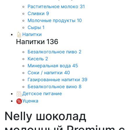
Растительное молоко
31
Сливки
9
Молочные продукты
10
Сыры
1
Напитки
Напитки
136
Безалкогольное пиво
2
Кисель
2
Минеральная вода
45
Соки / напитки
40
Газированные напитки
39
Безалкогольное вино
8
Детское питание
Уценка
Nelly шоколад
молочный Premium с