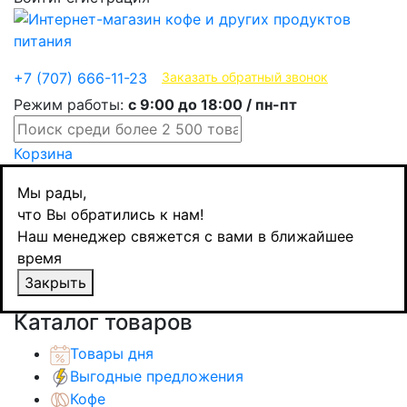
Эксклюзивные продукты
+7 (707) 666-11-23
Заказать обратный звонок
Режим работы:
с 9:00 до 18:00 / пн-пт
Корзина
Главная
Мы рады,
Кондитерские изделия
что Вы обратились к нам!
Плиточный шоколад
Наш менеджер свяжется с вами в ближайшее
Nelly шоколад молочный Premium с молочно-
время
карамельной начинкой, 85 гр
Закрыть
Назад
товаров
Каталог товаров
Товары дня
Выгодные предложения
Кофе