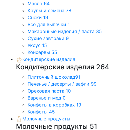
Масло
64
Крупы и семена
78
Снеки
19
Все для выпечки
1
Макаронные изделия / паста
35
Сухие завтраки
9
Уксус
15
Консервы
55
Кондитерские изделия
Кондитерские изделия
264
Плиточный шоколад
91
Печенье / десерты / вафли
99
Ореховая паста
10
Варенье и мед
0
Конфеты в коробках
19
Конфеты
45
Молочные продукты
Молочные продукты
51