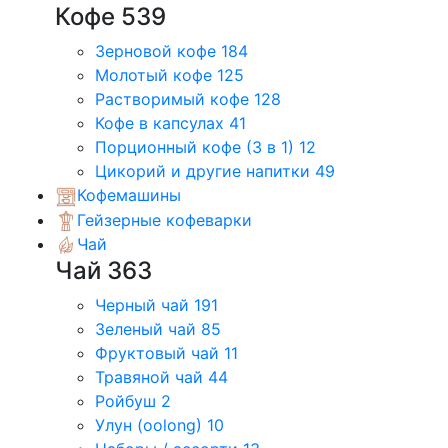
Кофе
539
Зерновой кофе
184
Молотый кофе
125
Растворимый кофе
128
Кофе в капсулах
41
Порционный кофе (3 в 1)
12
Цикорий и другие напитки
49
Кофемашины
Гейзерные кофеварки
Чай
Чай
363
Черный чай
191
Зеленый чай
85
Фруктовый чай
11
Травяной чай
44
Ройбуш
2
Улун (oolong)
10