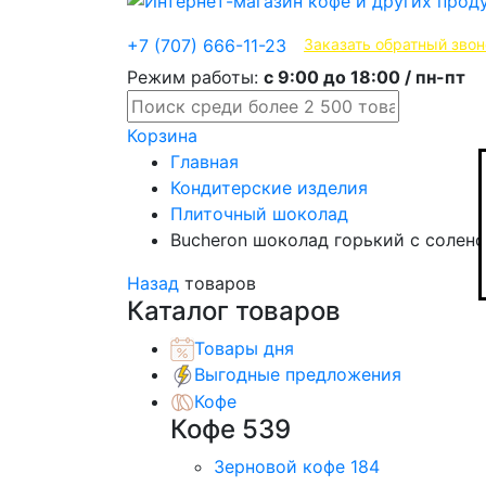
Эксклюзивные продукты
+7 (707) 666-11-23
Заказать обратный звон
Режим работы:
с 9:00 до 18:00 / пн-пт
Корзина
Главная
Кондитерские изделия
Плиточный шоколад
Bucheron шоколад горький c солено
Назад
товаров
Каталог товаров
Товары дня
Выгодные предложения
Кофе
Кофе
539
Зерновой кофе
184