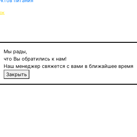
ок
Мы рады,
что Вы обратились к нам!
Наш менеджер свяжется с вами в ближайшее время
й карамелью и пеканом, ж/б, 100 гр
Закрыть