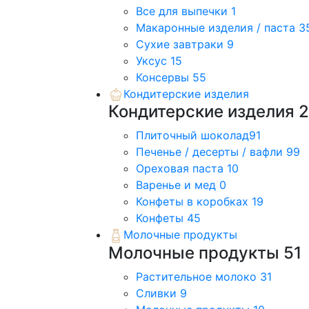
Все для выпечки
1
Макаронные изделия / паста
3
Сухие завтраки
9
Уксус
15
Консервы
55
Кондитерские изделия
Кондитерские изделия
Плиточный шоколад
91
Печенье / десерты / вафли
99
Ореховая паста
10
Варенье и мед
0
Конфеты в коробках
19
Конфеты
45
Молочные продукты
Молочные продукты
51
Растительное молоко
31
Сливки
9