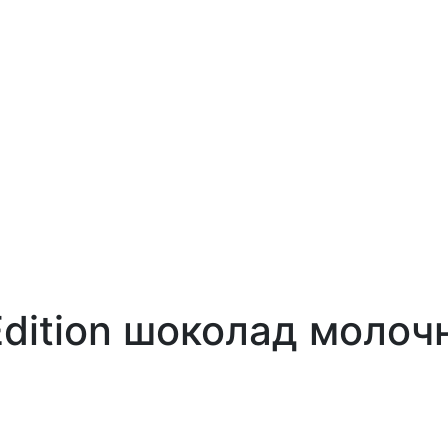
Edition шоколад молоч