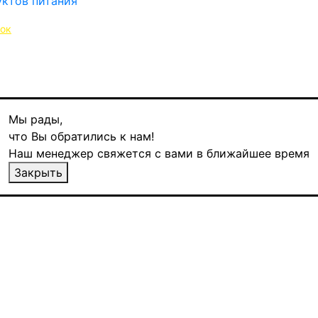
нок
Мы рады,
что Вы обратились к нам!
Наш менеджер свяжется с вами в ближайшее время
очный, 85 гр
Закрыть