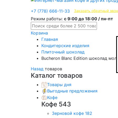
Эксклюзивные продукты
+7 (778) 666-11-33
Заказать обратный зво
Режим работы:
с 9:00 до 18:00 / пн-пт
Корзина
Главная
Кондитерские изделия
Плиточный шоколад
Bucheron Blanc Edition шоколад мол
Назад
товаров
Каталог товаров
Товары дня
Выгодные предложения
Кофе
Кофе
543
Зерновой кофе
182