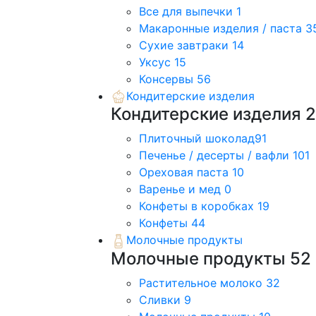
Все для выпечки
1
Макаронные изделия / паста
3
Сухие завтраки
14
Уксус
15
Консервы
56
Кондитерские изделия
Кондитерские изделия
2
Плиточный шоколад
91
Печенье / десерты / вафли
101
Ореховая паста
10
Варенье и мед
0
Конфеты в коробках
19
Конфеты
44
Молочные продукты
Молочные продукты
52
Растительное молоко
32
Сливки
9