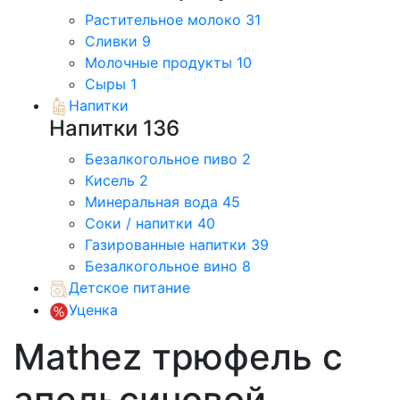
Растительное молоко
31
Сливки
9
Молочные продукты
10
Сыры
1
Напитки
Напитки
136
Безалкогольное пиво
2
Кисель
2
Минеральная вода
45
Соки / напитки
40
Газированные напитки
39
Безалкогольное вино
8
Детское питание
Уценка
Mathez трюфель с
апельсиновой