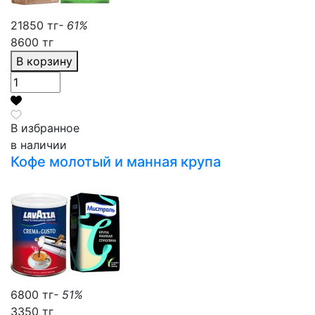
21850 тг
- 61%
8600 тг
В корзину
В избранное
в наличии
Кофе молотый и манная крупа
6800 тг
- 51%
3350 тг