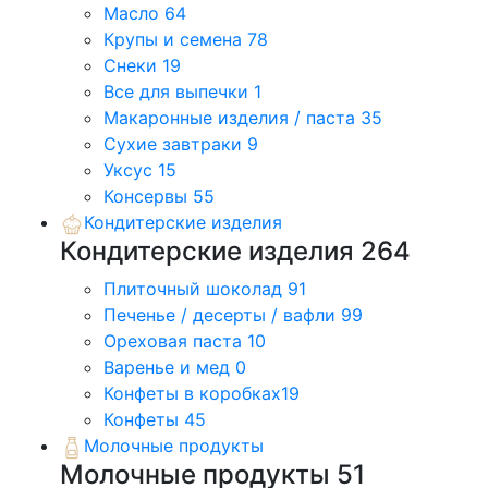
Масло
64
Крупы и семена
78
Снеки
19
Все для выпечки
1
Макаронные изделия / паста
35
Сухие завтраки
9
Уксус
15
Консервы
55
Кондитерские изделия
Кондитерские изделия
264
Плиточный шоколад
91
Печенье / десерты / вафли
99
Ореховая паста
10
Варенье и мед
0
Конфеты в коробках
19
Конфеты
45
Молочные продукты
Молочные продукты
51