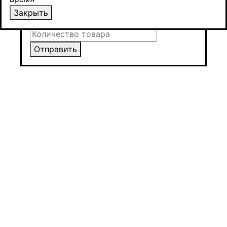
Закрыть
Закрыть
Отправить
Отправить
Отправить