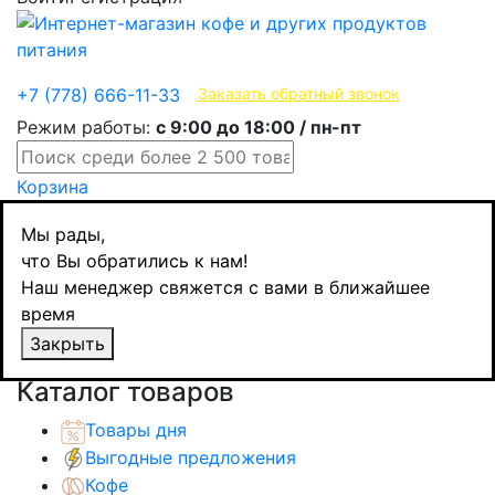
Эксклюзивные продукты
+7 (778) 666-11-33
Заказать обратный звонок
Режим работы:
с 9:00 до 18:00 / пн-пт
Корзина
Главная
Мы рады,
Кондитерские изделия
что Вы обратились к нам!
Конфеты в коробках
Наш менеджер свяжется с вами в ближайшее
Mathez трюфель с апельсиновой цедрой, 160
время
гр.
Закрыть
Назад
товаров
Каталог товаров
Товары дня
Выгодные предложения
Кофе