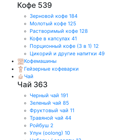
Кофе
539
Зерновой кофе
184
Молотый кофе
125
Растворимый кофе
128
Кофе в капсулах
41
Порционный кофе (3 в 1)
12
Цикорий и другие напитки
49
Кофемашины
Гейзерные кофеварки
Чай
Чай
363
Черный чай
191
Зеленый чай
85
Фруктовый чай
11
Травяной чай
44
Ройбуш
2
Улун (oolong)
10