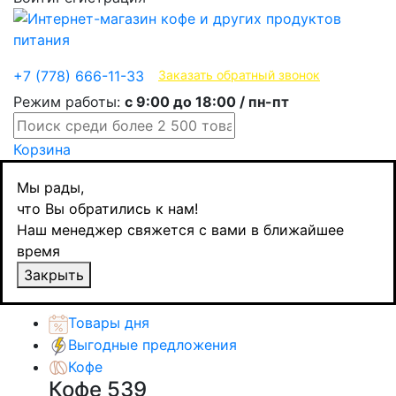
Эксклюзивные продукты
+7 (778) 666-11-33
Заказать обратный звонок
Режим работы:
с 9:00 до 18:00 / пн-пт
Корзина
Главная
Мы рады,
Кофе
что Вы обратились к нам!
Зерновой кофе
Наш менеджер свяжется с вами в ближайшее
Tris caffe, зерно, 1000 гр
время
Назад
товаров
Закрыть
Каталог товаров
Товары дня
Выгодные предложения
Кофе
Кофе
539