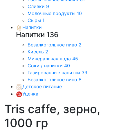
Сливки
9
Молочные продукты
10
Сыры
1
Напитки
Напитки
136
Безалкогольное пиво
2
Кисель
2
Минеральная вода
45
Соки / напитки
40
Газированные напитки
39
Безалкогольное вино
8
Детское питание
Уценка
Tris caffe, зерно,
1000 гр