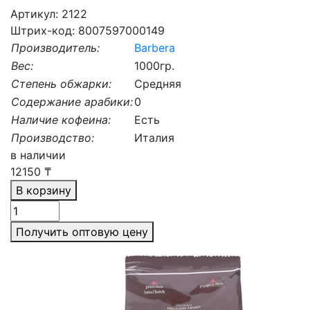
Артикул: 2122
Штрих-код: 8007597000149
Производитель:
Barbera
Вес:
1000гр.
Степень обжарки:
Средняя
Содержание арабики:
0
Наличие кофеина:
Есть
Производство:
Италия
в наличии
12150
₸
В корзину
Получить оптовую цену