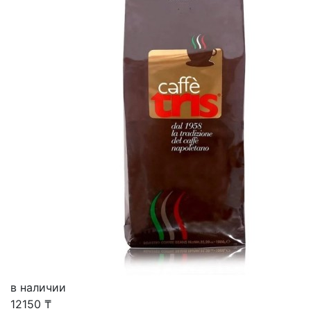
в наличии
12150
₸