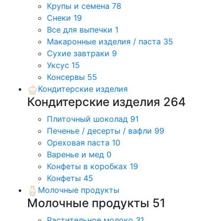
Крупы и семена
78
Снеки
19
Все для выпечки
1
Макаронные изделия / паста
35
Сухие завтраки
9
Уксус
15
Консервы
55
Кондитерские изделия
Кондитерские изделия
264
Плиточный шоколад
91
Печенье / десерты / вафли
99
Ореховая паста
10
Варенье и мед
0
Конфеты в коробках
19
Конфеты
45
Молочные продукты
Молочные продукты
51
Растительное молоко
31