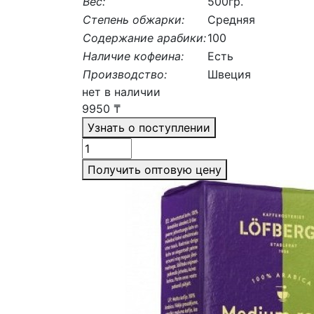
Вес:
500гр.
Степень обжарки:
Средняя
Содержание арабики:
100
Наличие кофеина:
Есть
Производство:
Швеция
нет в наличии
9950
₸
Узнать о поступлении
Получить оптовую цену