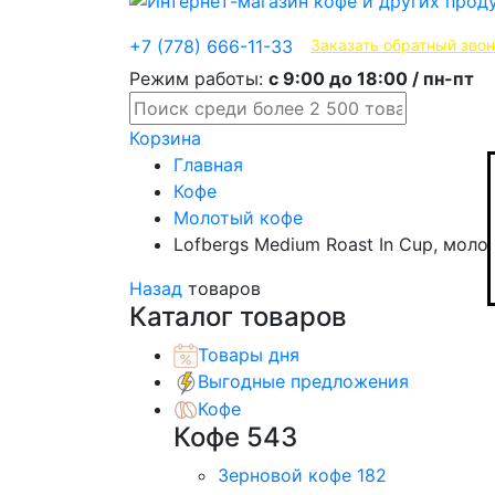
Эксклюзивные продукты
+7 (778) 666-11-33
Заказать обратный зво
Режим работы:
с 9:00 до 18:00 / пн-пт
Корзина
Главная
Кофе
Молотый кофе
Lofbergs Medium Roast In Cup, моло
Назад
товаров
Каталог товаров
Товары дня
Выгодные предложения
Кофе
Кофе
543
Зерновой кофе
182