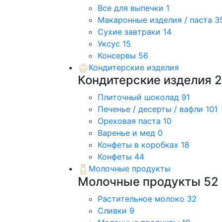
Все для выпечки
1
Макаронные изделия / паста
3
Сухие завтраки
14
Уксус
15
Консервы
56
Кондитерские изделия
Кондитерские изделия
Плиточный шоколад
91
Печенье / десерты / вафли
101
Ореховая паста
10
Варенье и мед
0
Конфеты в коробках
18
Конфеты
44
Молочные продукты
Молочные продукты
52
Растительное молоко
32
Сливки
9