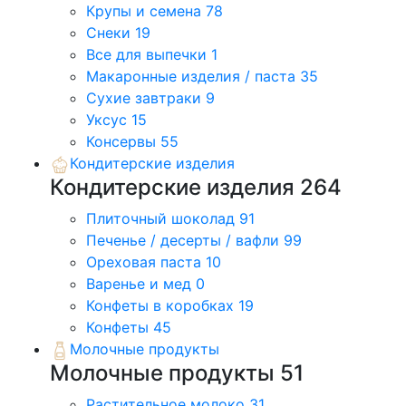
Крупы и семена
78
Снеки
19
Все для выпечки
1
Макаронные изделия / паста
35
Сухие завтраки
9
Уксус
15
Консервы
55
Кондитерские изделия
Кондитерские изделия
264
Плиточный шоколад
91
Печенье / десерты / вафли
99
Ореховая паста
10
Варенье и мед
0
Конфеты в коробках
19
Конфеты
45
Молочные продукты
Молочные продукты
51
Растительное молоко
31