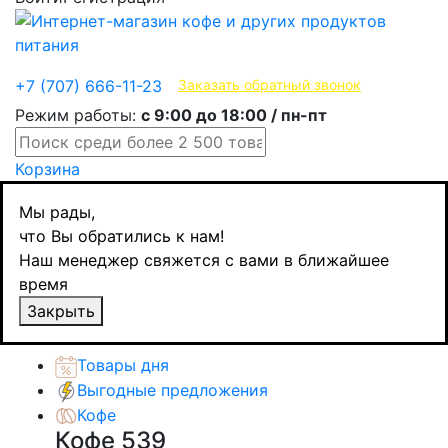
Эксклюзивные продукты
+7 (707) 666-11-23
Заказать обратный звонок
Режим работы:
с 9:00 до 18:00 / пн-пт
Корзина
Главная
Мы рады,
Кофе
что Вы обратились к нам!
Молотый кофе
Наш менеджер свяжется с вами в ближайшее
Lavazza Qualita Rossa, молотый, 250 гр.
время
Назад
товаров
Закрыть
Каталог товаров
Товары дня
Выгодные предложения
Кофе
Кофе
539