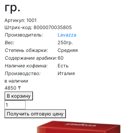
гр.
Артикул: 1001
Штрих-код: 8000070035805
Производитель:
Lavazza
Вес:
250гр.
Степень обжарки:
Средняя
Содержание арабики:
60
Наличие кофеина:
Есть
Производство:
Италия
в наличии
4850
₸
В корзину
Получить оптовую цену