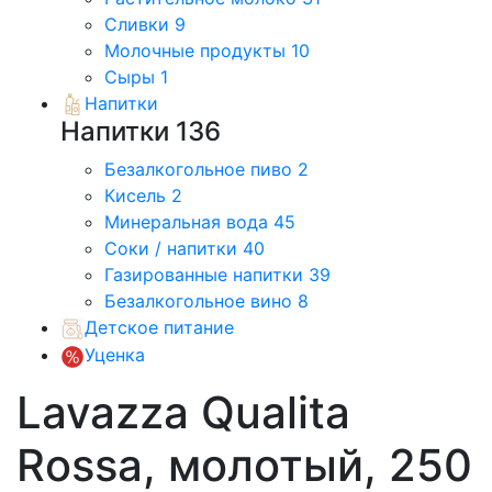
Сливки
9
Молочные продукты
10
Сыры
1
Напитки
Напитки
136
Безалкогольное пиво
2
Кисель
2
Минеральная вода
45
Соки / напитки
40
Газированные напитки
39
Безалкогольное вино
8
Детское питание
Уценка
Lavazza Qualita
Rossa, молотый, 250