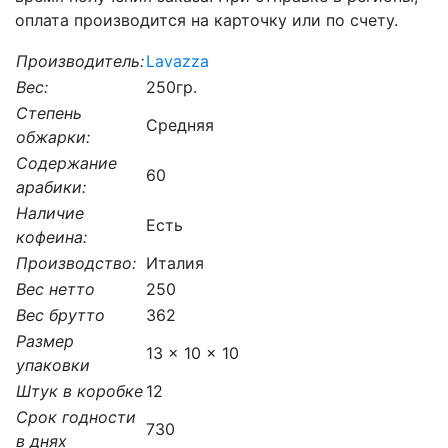
оплата производится на карточку или по счету.
Производитель:
Lavazza
Вес:
250гр.
Степень
Средняя
обжарки:
Содержание
60
арабики:
Наличие
Есть
кофеина:
Производство:
Италия
Вес нетто
250
Вес брутто
362
Размер
13 x 10 x 10
упаковки
Штук в коробке
12
Срок годности
730
в днях