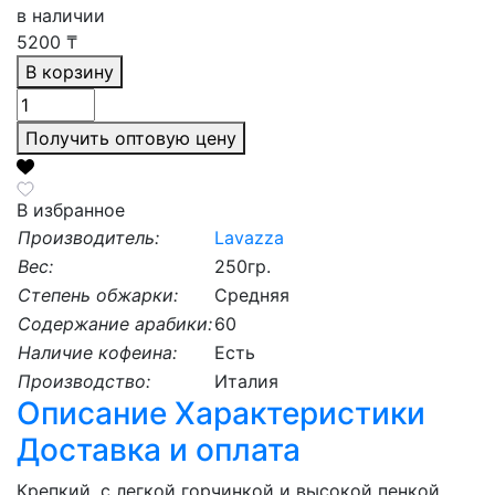
в наличии
5200
₸
В корзину
Получить оптовую цену
В избранное
Производитель:
Lavazza
Вес:
250гр.
Степень обжарки:
Средняя
Содержание арабики:
60
Наличие кофеина:
Есть
Производство:
Италия
Описание
Характеристики
Доставка и оплата
Крепкий, с легкой горчинкой и высокой пенкой.