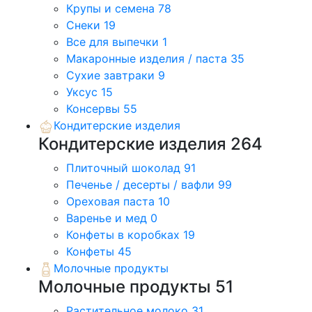
Крупы и семена
78
Снеки
19
Все для выпечки
1
Макаронные изделия / паста
35
Сухие завтраки
9
Уксус
15
Консервы
55
Кондитерские изделия
Кондитерские изделия
264
Плиточный шоколад
91
Печенье / десерты / вафли
99
Ореховая паста
10
Варенье и мед
0
Конфеты в коробках
19
Конфеты
45
Молочные продукты
Молочные продукты
51
Растительное молоко
31