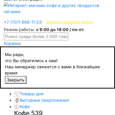
Эксклюзивные продукты
+7 (707) 666-11-23
Заказать обратный звонок
Режим работы:
с 9:00 до 18:00 / пн-пт
Корзина
Главная
Мы рады,
Кофе
что Вы обратились к нам!
Молотый кофе
Наш менеджер свяжется с вами в ближайшее
Lavazza Qualita Rossa, молотый, ж/б, 250 гр.
время
Назад
товаров
Закрыть
Каталог товаров
Товары дня
Выгодные предложения
Кофе
Кофе
539