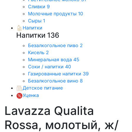
Сливки
9
Молочные продукты
10
Сыры
1
Напитки
Напитки
136
Безалкогольное пиво
2
Кисель
2
Минеральная вода
45
Соки / напитки
40
Газированные напитки
39
Безалкогольное вино
8
Детское питание
Уценка
Lavazza Qualita
Rossa, молотый, ж/