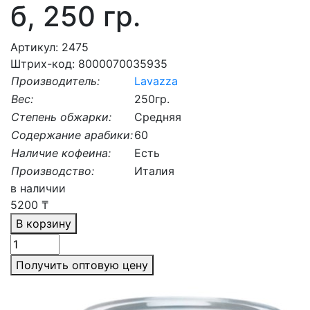
б, 250 гр.
Артикул: 2475
Штрих-код: 8000070035935
Производитель:
Lavazza
Вес:
250гр.
Степень обжарки:
Средняя
Содержание арабики:
60
Наличие кофеина:
Есть
Производство:
Италия
в наличии
5200
₸
В корзину
Получить оптовую цену