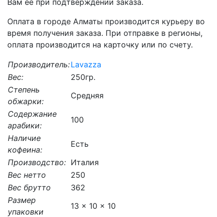
Вам её при подтверждении заказа.
Оплата в городе Алматы производится курьеру во
время получения заказа. При отправке в регионы,
оплата производится на карточку или по счету.
Производитель:
Lavazza
Вес:
250гр.
Степень
Средняя
обжарки:
Содержание
100
арабики:
Наличие
Есть
кофеина:
Производство:
Италия
Вес нетто
250
Вес брутто
362
Размер
13 x 10 x 10
упаковки