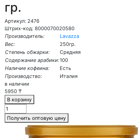
гр.
Артикул: 2476
Штрих-код: 8000070020580
Производитель:
Lavazza
Вес:
250гр.
Степень обжарки:
Средняя
Содержание арабики:
100
Наличие кофеина:
Есть
Производство:
Италия
в наличии
5950
₸
В корзину
Получить оптовую цену