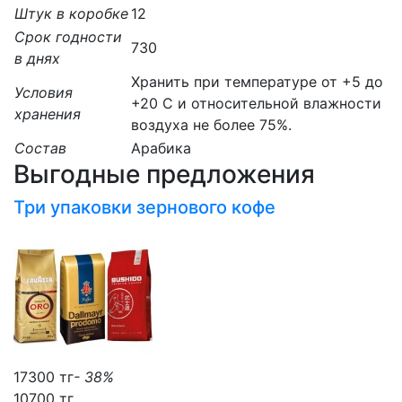
Штук в коробке
12
Срок годности
730
в днях
Хранить при температуре от +5 до
Условия
+20 C и относительной влажности
хранения
воздуха не более 75%.
Состав
Арабика
Выгодные предложения
Три упаковки зернового кофе
17300 тг
- 38%
10700 тг