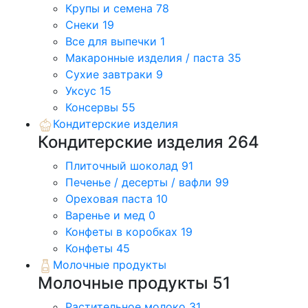
Крупы и семена
78
Снеки
19
Все для выпечки
1
Макаронные изделия / паста
35
Сухие завтраки
9
Уксус
15
Консервы
55
Кондитерские изделия
Кондитерские изделия
264
Плиточный шоколад
91
Печенье / десерты / вафли
99
Ореховая паста
10
Варенье и мед
0
Конфеты в коробках
19
Конфеты
45
Молочные продукты
Молочные продукты
51
Растительное молоко
31