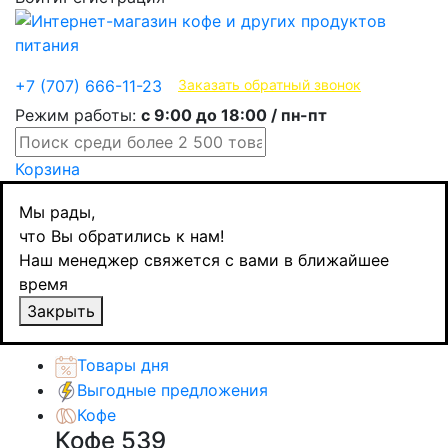
Эксклюзивные продукты
+7 (707) 666-11-23
Заказать обратный звонок
Режим работы:
с 9:00 до 18:00 / пн-пт
Корзина
Главная
Мы рады,
Кофе
что Вы обратились к нам!
Молотый кофе
Наш менеджер свяжется с вами в ближайшее
Lavazza Oro, молотый, ж/б, 250 гр.
время
Назад
товаров
Закрыть
Каталог товаров
Товары дня
Выгодные предложения
Кофе
Кофе
539