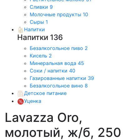
Сливки
9
Молочные продукты
10
Сыры
1
Напитки
Напитки
136
Безалкогольное пиво
2
Кисель
2
Минеральная вода
45
Соки / напитки
40
Газированные напитки
39
Безалкогольное вино
8
Детское питание
Уценка
Lavazza Oro,
молотый, ж/б, 250