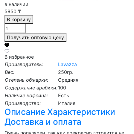
в наличии
5950
₸
В корзину
Получить оптовую цену
В избранное
Производитель:
Lavazza
Вес:
250гр.
Степень обжарки:
Средняя
Содержание арабики:
100
Наличие кофеина:
Есть
Производство:
Италия
Описание
Характеристики
Доставка и оплата
Очень популярен, так как прекрасно готовится не