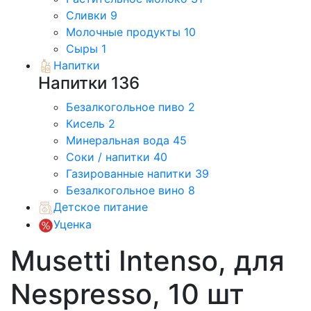
Сливки
9
Молочные продукты
10
Сыры
1
Напитки
Напитки
136
Безалкогольное пиво
2
Кисель
2
Минеральная вода
45
Соки / напитки
40
Газированные напитки
39
Безалкогольное вино
8
Детское питание
Уценка
Musetti Intenso, для
Nespresso, 10 шт