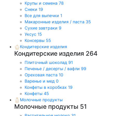
Крупы и семена
78
Снеки
19
Все для выпечки
1
Макаронные изделия / паста
35
Сухие завтраки
9
Уксус
15
Консервы
55
Кондитерские изделия
Кондитерские изделия
264
Плиточный шоколад
91
Печенье / десерты / вафли
99
Ореховая паста
10
Варенье и мед
0
Конфеты в коробках
19
Конфеты
45
Молочные продукты
Молочные продукты
51
Растительное молоко
31