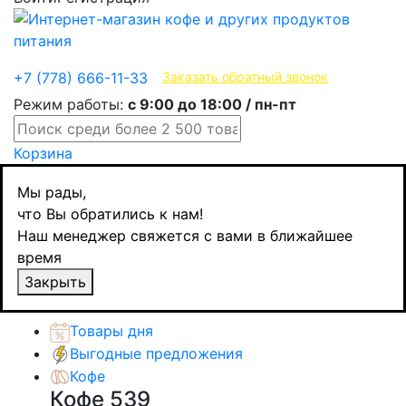
Эксклюзивные продукты
+7 (778) 666-11-33
Заказать обратный звонок
Режим работы:
с 9:00 до 18:00 / пн-пт
Корзина
Главная
Мы рады,
Кофе
что Вы обратились к нам!
Кофе в капсулах
Наш менеджер свяжется с вами в ближайшее
Musetti Intenso, для Nespresso, 10 шт
время
Назад
товаров
Закрыть
Каталог товаров
Товары дня
Выгодные предложения
Кофе
Кофе
539