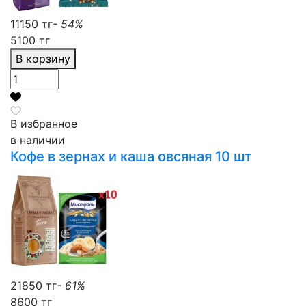
11150 тг
- 54%
5100 тг
В корзину
В избранное
в наличии
Кофе в зернах и каша овсяная 10 шт
21850 тг
- 61%
8600 тг