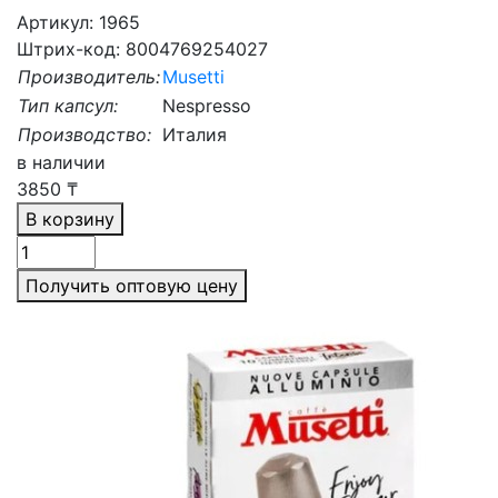
Артикул: 1965
Штрих-код: 8004769254027
Производитель:
Musetti
Тип капсул:
Nespresso
Производство:
Италия
в наличии
3850
₸
В корзину
Получить оптовую цену