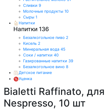
Сливки
9
Молочные продукты
10
Сыры
1
Напитки
Напитки
136
Безалкогольное пиво
2
Кисель
2
Минеральная вода
45
Соки / напитки
40
Газированные напитки
39
Безалкогольное вино
8
Детское питание
Уценка
Bialetti Raffinato, для
Nespresso, 10 шт