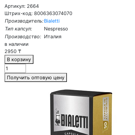
Артикул: 2664
Штрих-код: 8006363074070
Производитель:
Bialetti
Тип капсул:
Nespresso
Производство:
Италия
в наличии
2950
₸
В корзину
Получить оптовую цену