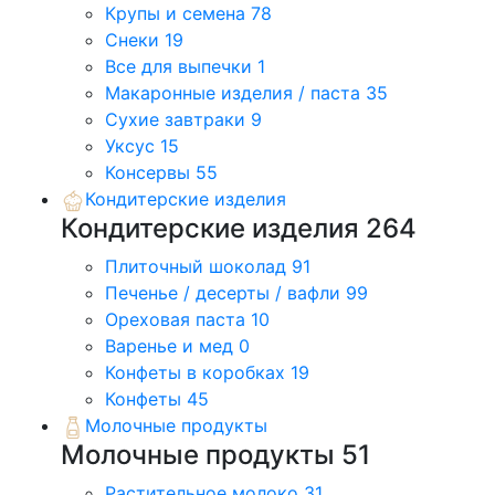
Крупы и семена
78
Снеки
19
Все для выпечки
1
Макаронные изделия / паста
35
Сухие завтраки
9
Уксус
15
Консервы
55
Кондитерские изделия
Кондитерские изделия
264
Плиточный шоколад
91
Печенье / десерты / вафли
99
Ореховая паста
10
Варенье и мед
0
Конфеты в коробках
19
Конфеты
45
Молочные продукты
Молочные продукты
51
Растительное молоко
31