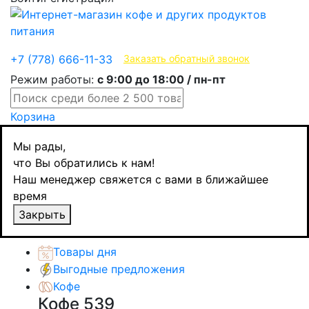
Эксклюзивные продукты
+7 (778) 666-11-33
Заказать обратный звонок
Режим работы:
с 9:00 до 18:00 / пн-пт
Корзина
Главная
Мы рады,
Кофе
что Вы обратились к нам!
Кофе в капсулах
Наш менеджер свяжется с вами в ближайшее
Bialetti Raffinato, для Nespresso, 10 шт
время
Назад
товаров
Закрыть
Каталог товаров
Товары дня
Выгодные предложения
Кофе
Кофе
539