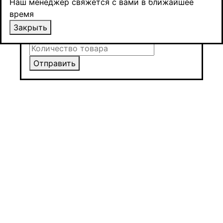
Наш менеджер свяжется с вами в ближайшее
оплаты
время
Закрыть
Закрыть
Отправить
Отправить
Отправить