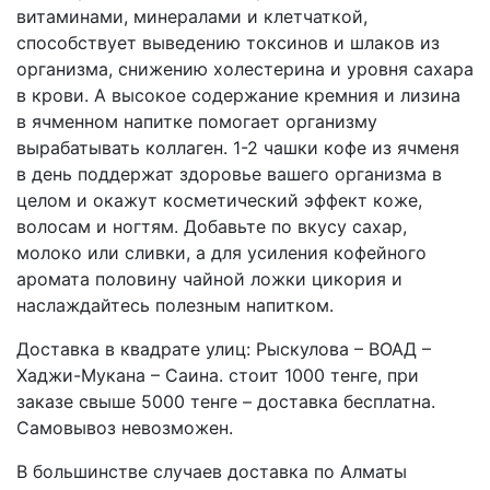
витаминами, минералами и клетчаткой,
способствует выведению токсинов и шлаков из
организма, снижению холестерина и уровня сахара
в крови. А высокое содержание кремния и лизина
в ячменном напитке помогает организму
вырабатывать коллаген. 1-2 чашки кофе из ячменя
в день поддержат здоровье вашего организма в
целом и окажут косметический эффект коже,
волосам и ногтям. Добавьте по вкусу сахар,
молоко или сливки, а для усиления кофейного
аромата половину чайной ложки цикория и
наслаждайтесь полезным напитком.
Доставка в квадрате улиц: Рыскулова – ВОАД –
Хаджи-Мукана – Саина. стоит 1000 тенге, при
заказе свыше 5000 тенге – доставка бесплатна.
Самовывоз невозможен.
В большинстве случаев доставка по Алматы