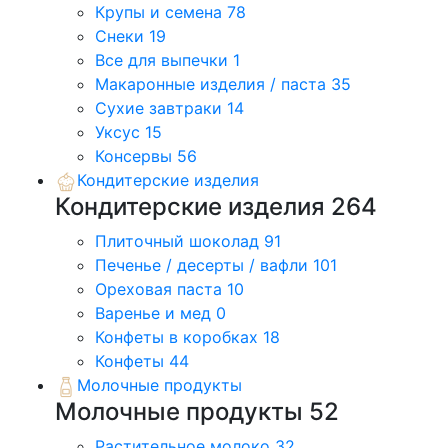
Крупы и семена
78
Снеки
19
Все для выпечки
1
Макаронные изделия / паста
35
Сухие завтраки
14
Уксус
15
Консервы
56
Кондитерские изделия
Кондитерские изделия
264
Плиточный шоколад
91
Печенье / десерты / вафли
101
Ореховая паста
10
Варенье и мед
0
Конфеты в коробках
18
Конфеты
44
Молочные продукты
Молочные продукты
52
Растительное молоко
32