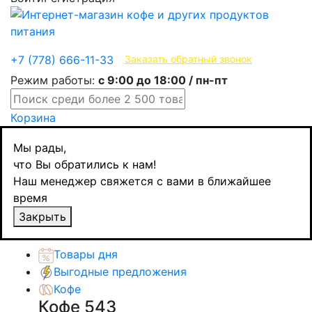
Эксклюзивные продукты
+7 (778) 666-11-33
Заказать обратный звонок
Режим работы:
с 9:00 до 18:00 / пн-пт
Корзина
Главная
Мы рады,
Кофе
что Вы обратились к нам!
Цикорий и другие напитки
Наш менеджер свяжется с вами в ближайшее
Ячменный колос, злаковый напиток, 100 гр
время
Назад
товаров
Закрыть
Каталог товаров
Товары дня
Выгодные предложения
Кофе
Кофе
543