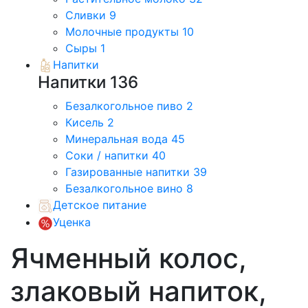
Сливки
9
Молочные продукты
10
Сыры
1
Напитки
Напитки
136
Безалкогольное пиво
2
Кисель
2
Минеральная вода
45
Соки / напитки
40
Газированные напитки
39
Безалкогольное вино
8
Детское питание
Уценка
Ячменный колос,
злаковый напиток,