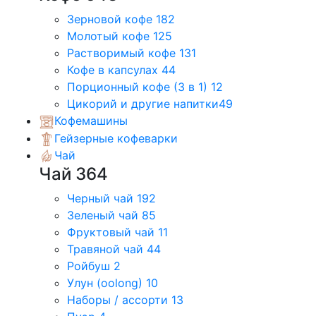
Зерновой кофе
182
Молотый кофе
125
Растворимый кофе
131
Кофе в капсулах
44
Порционный кофе (3 в 1)
12
Цикорий и другие напитки
49
Кофемашины
Гейзерные кофеварки
Чай
Чай
364
Черный чай
192
Зеленый чай
85
Фруктовый чай
11
Травяной чай
44
Ройбуш
2
Улун (oolong)
10
Наборы / ассорти
13