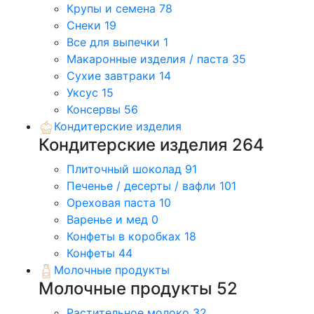
Крупы и семена
78
Снеки
19
Все для выпечки
1
Макаронные изделия / паста
35
Сухие завтраки
14
Уксус
15
Консервы
56
Кондитерские изделия
Кондитерские изделия
264
Плиточный шоколад
91
Печенье / десерты / вафли
101
Ореховая паста
10
Варенье и мед
0
Конфеты в коробках
18
Конфеты
44
Молочные продукты
Молочные продукты
52
Растительное молоко
32