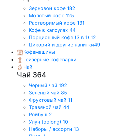
Зерновой кофе
182
Молотый кофе
125
Растворимый кофе
131
Кофе в капсулах
44
Порционный кофе (3 в 1)
12
Цикорий и другие напитки
49
Кофемашины
Гейзерные кофеварки
Чай
Чай
364
Черный чай
192
Зеленый чай
85
Фруктовый чай
11
Травяной чай
44
Ройбуш
2
Улун (oolong)
10
Наборы / ассорти
13