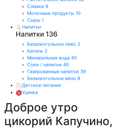
Сливки
9
Молочные продукты
10
Сыры
1
Напитки
Напитки
136
Безалкогольное пиво
2
Кисель
2
Минеральная вода
45
Соки / напитки
40
Газированные напитки
39
Безалкогольное вино
8
Детское питание
Уценка
Доброе утро
цикорий Капучино,