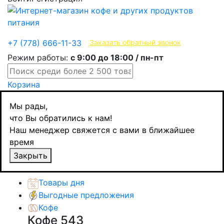
Эксклюзивные продукты
+7 (778) 666-11-33
Заказать обратный звонок
Режим работы:
с 9:00 до 18:00 / пн-пт
Корзина
Главная
Мы рады,
Кофе
что Вы обратились к нам!
Цикорий и другие напитки
Наш менеджер свяжется с вами в ближайшее
Доброе утро цикорий Капучино, 80 гр
время
Назад
товаров
Закрыть
Каталог товаров
Товары дня
Выгодные предложения
Кофе
Кофе
543