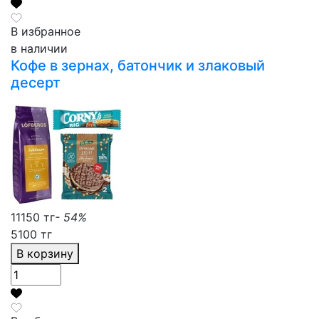
В избранное
в наличии
Кофе в зернах, батончик и злаковый
десерт
11150 тг
- 54%
5100 тг
В корзину