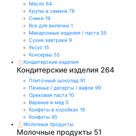
Масло
64
Крупы и семена
78
Снеки
19
Все для выпечки
1
Макаронные изделия / паста
35
Сухие завтраки
9
Уксус
15
Консервы
55
Кондитерские изделия
Кондитерские изделия
264
Плиточный шоколад
91
Печенье / десерты / вафли
99
Ореховая паста
10
Варенье и мед
0
Конфеты в коробках
19
Конфеты
45
Молочные продукты
Молочные продукты
51