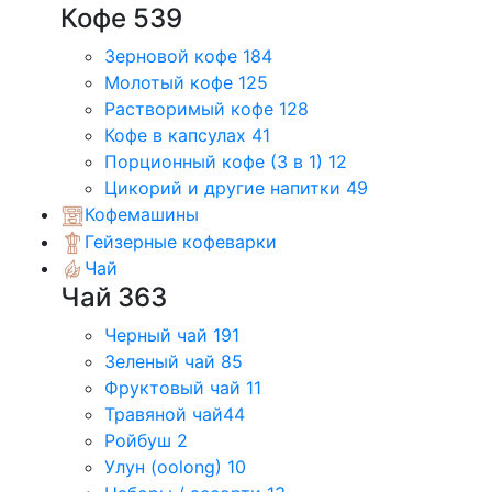
Кофе
539
Зерновой кофе
184
Молотый кофе
125
Растворимый кофе
128
Кофе в капсулах
41
Порционный кофе (3 в 1)
12
Цикорий и другие напитки
49
Кофемашины
Гейзерные кофеварки
Чай
Чай
363
Черный чай
191
Зеленый чай
85
Фруктовый чай
11
Травяной чай
44
Ройбуш
2
Улун (oolong)
10