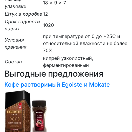
18 x 9 x 7
упаковки
Штук в коробке
12
Срок годности
1020
в днях
при температуре от 0 до +25С и
Условия
относительной влажности не более
хранения
70%
кипрей узколистный,
Состав
ферментированный
Выгодные предложения
Кофе растворимый Egoiste и Mokate