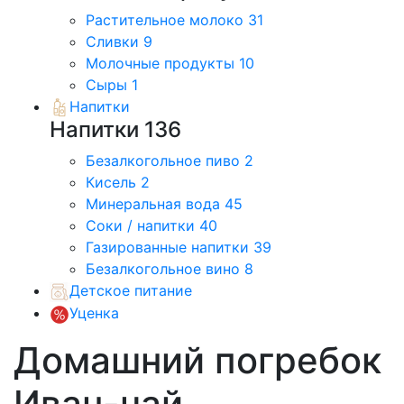
Растительное молоко
31
Сливки
9
Молочные продукты
10
Сыры
1
Напитки
Напитки
136
Безалкогольное пиво
2
Кисель
2
Минеральная вода
45
Соки / напитки
40
Газированные напитки
39
Безалкогольное вино
8
Детское питание
Уценка
Домашний погребок
Иван-чай