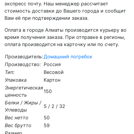
экспресс почту. Наш менеджер рассчитает
стоимость доставки до Вашего города и сообщит
Вам её при подтверждении заказа.
Оплата в городе Алматы производится курьеру во
время получения заказа. При отправке в регионы,
оплата производится на карточку или по счету.
Производитель:
Домашний погребок
Производство:
Россия
Тип:
Весовой
Упаковка
Картон
Энергетическая
150
ценность
Белки / Жиры /
5 / 2 / 32
Углеводы
Вес нетто
50
Вес брутто
59
Размер