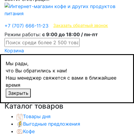
Эксклюзивные продукты
+7 (707) 666-11-23
Заказать обратный звонок
Режим работы:
с 9:00 до 18:00 / пн-пт
Корзина
Главная
Мы рады,
Чай
что Вы обратились к нам!
Травяной чай
Наш менеджер свяжется с вами в ближайшее
Домашний погребок Иван-чай
время
крупнолистовой, 50 гр.
Закрыть
Назад
товаров
Каталог товаров
Товары дня
Выгодные предложения
Кофе