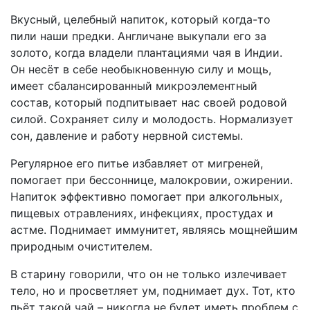
Вкусный, целебный напиток, который когда-то
пили наши предки. Англичане выкупали его за
золото, когда владели плантациями чая в Индии.
Он несёт в себе необыкновенную силу и мощь,
имеет сбалансированный микроэлементный
состав, который подпитывает нас своей родовой
силой. Сохраняет силу и молодость. Нормализует
сон, давление и работу нервной системы.
Регулярное его питье избавляет от мигреней,
помогает при бессоннице, малокровии, ожирении.
Напиток эффективно помогает при алкогольных,
пищевых отравлениях, инфекциях, простудах и
астме. Поднимает иммунитет, являясь мощнейшим
природным очистителем.
В старину говорили, что он не только излечивает
тело, но и просветляет ум, поднимает дух. Тот, кто
пьёт такой чай – никогда не будет иметь проблем с