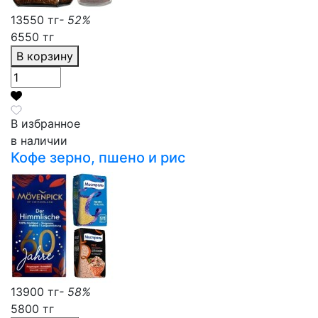
13550 тг
- 52%
6550 тг
В корзину
В избранное
в наличии
Кофе зерно, пшено и рис
13900 тг
- 58%
5800 тг