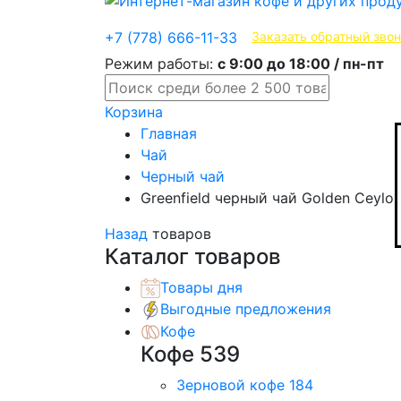
Эксклюзивные продукты
+7 (778) 666-11-33
Заказать обратный зво
Режим работы:
с 9:00 до 18:00 / пн-пт
Корзина
Главная
Чай
Черный чай
Greenfield черный чай Golden Ceylo
Назад
товаров
Каталог товаров
Товары дня
Выгодные предложения
Кофе
Кофе
539
Зерновой кофе
184