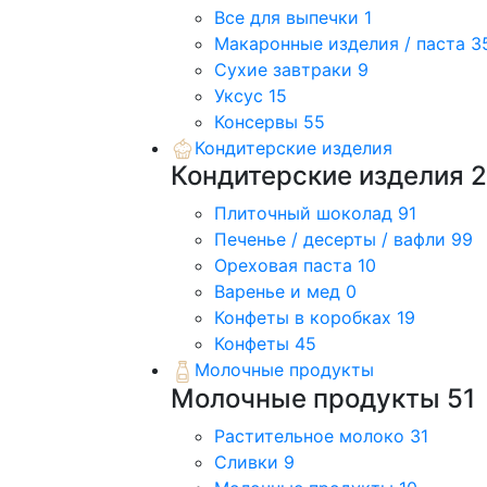
Все для выпечки
1
Макаронные изделия / паста
3
Сухие завтраки
9
Уксус
15
Консервы
55
Кондитерские изделия
Кондитерские изделия
Плиточный шоколад
91
Печенье / десерты / вафли
99
Ореховая паста
10
Варенье и мед
0
Конфеты в коробках
19
Конфеты
45
Молочные продукты
Молочные продукты
51
Растительное молоко
31
Сливки
9