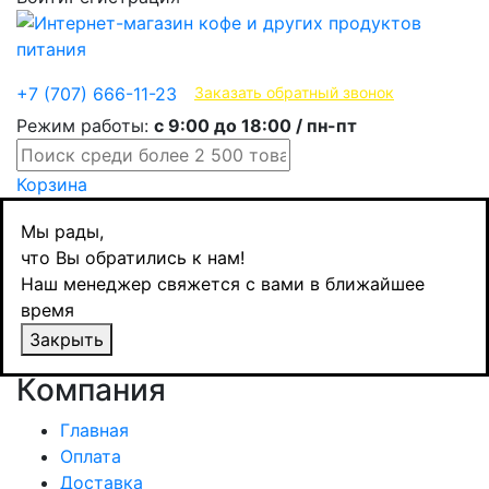
Эксклюзивные продукты
+7 (707) 666-11-23
Заказать обратный звонок
Режим работы:
с 9:00 до 18:00 / пн-пт
Корзина
Мы рады,
Товар не найден!
что Вы обратились к нам!
Наш менеджер свяжется с вами в ближайшее
время
Страница не найдена
Закрыть
Продолжить
Компания
Главная
Оплата
Доставка