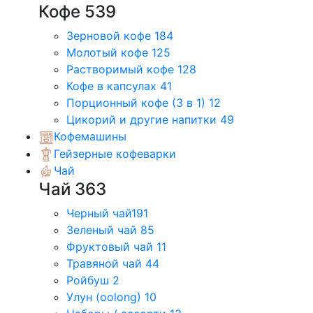
Кофе
539
Зерновой кофе
184
Молотый кофе
125
Растворимый кофе
128
Кофе в капсулах
41
Порционный кофе (3 в 1)
12
Цикорий и другие напитки
49
Кофемашины
Гейзерные кофеварки
Чай
Чай
363
Черный чай
191
Зеленый чай
85
Фруктовый чай
11
Травяной чай
44
Ройбуш
2
Улун (oolong)
10