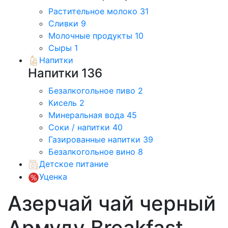
Растительное молоко
31
Сливки
9
Молочные продукты
10
Сыры
1
Напитки
Напитки
136
Безалкогольное пиво
2
Кисель
2
Минеральная вода
45
Соки / напитки
40
Газированные напитки
39
Безалкогольное вино
8
Детское питание
Уценка
Азерчай чай черный
Армуду Breakfast,