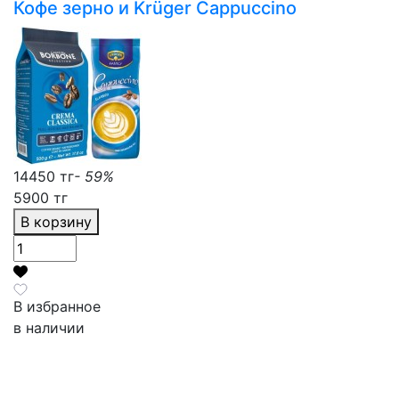
Кофе зерно и Krüger Cappuccino
14450 тг
- 59%
5900 тг
В корзину
В избранное
в наличии