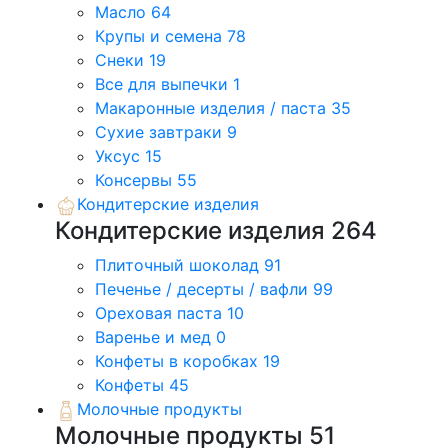
Масло
64
Крупы и семена
78
Снеки
19
Все для выпечки
1
Макаронные изделия / паста
35
Сухие завтраки
9
Уксус
15
Консервы
55
Кондитерские изделия
Кондитерские изделия
264
Плиточный шоколад
91
Печенье / десерты / вафли
99
Ореховая паста
10
Варенье и мед
0
Конфеты в коробках
19
Конфеты
45
Молочные продукты
Молочные продукты
51