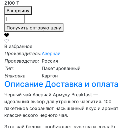
2100
₸
В корзину
Получить оптовую цену
В избранное
Производитель:
Азерчай
Производство:
Россия
Тип:
Пакетированный
Упаковка
Картон
Описание
Доставка и оплата
Черный чай Азерчай Армуду Breakfast —
идеальный выбор для утреннего чаепития. 100
пакетиков сохраняют насыщенный вкус и аромат
классического черного чая.
Этот чай бодрит, пробуждает чувства и создаёт