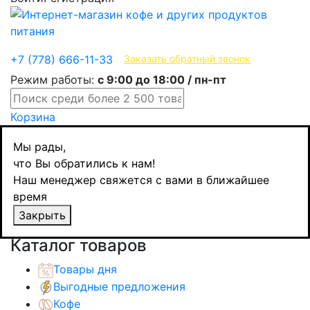
Эксклюзивные продукты
+7 (778) 666-11-33
Заказать обратный звонок
Режим работы:
с 9:00 до 18:00 / пн-пт
Корзина
Главная
Мы рады,
Чай
что Вы обратились к нам!
Черный чай
Наш менеджер свяжется с вами в ближайшее
Азерчай чай черный Армуду Breakfast, 100
время
пакетиков
Закрыть
Назад
товаров
Каталог товаров
Товары дня
Выгодные предложения
Кофе