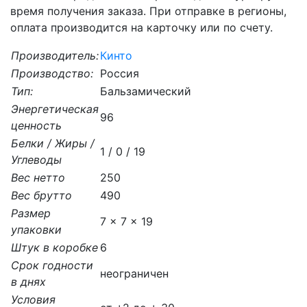
время получения заказа. При отправке в регионы,
оплата производится на карточку или по счету.
Производитель:
Кинто
Производство:
Россия
Тип:
Бальзамический
Энергетическая
96
ценность
Белки / Жиры /
1 / 0 / 19
Углеводы
Вес нетто
250
Вес брутто
490
Размер
7 x 7 x 19
упаковки
Штук в коробке
6
Срок годности
неограничен
в днях
Условия