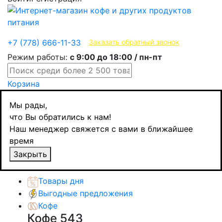
Эксклюзивные продукты
+7 (778) 666-11-33
Заказать обратный звонок
Режим работы:
с 9:00 до 18:00 / пн-пт
Корзина
Главная
Мы рады,
Бакалея
что Вы обратились к нам!
Уксус
Наш менеджер свяжется с вами в ближайшее
Кинто уксус бальзамический, 250 мл
время
Назад
товаров
Закрыть
Каталог товаров
Товары дня
Выгодные предложения
Кофе
Кофе
543