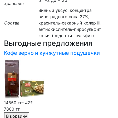
от +2 до + 30
хранения
Винный уксус, концентра
виноградного сока 27%,
Состав
краситель-сахарный колер III,
антиокислитель-пиросульфит
калия (содержит сульфит)
Выгодные предложения
Кофе зерно и кунжутные подушечки
14850 тг
- 47%
7800 тг
В корзину