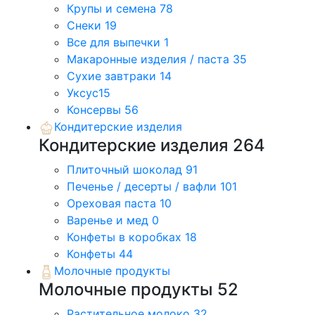
Крупы и семена
78
Снеки
19
Все для выпечки
1
Макаронные изделия / паста
35
Сухие завтраки
14
Уксус
15
Консервы
56
Кондитерские изделия
Кондитерские изделия
264
Плиточный шоколад
91
Печенье / десерты / вафли
101
Ореховая паста
10
Варенье и мед
0
Конфеты в коробках
18
Конфеты
44
Молочные продукты
Молочные продукты
52
Растительное молоко
32