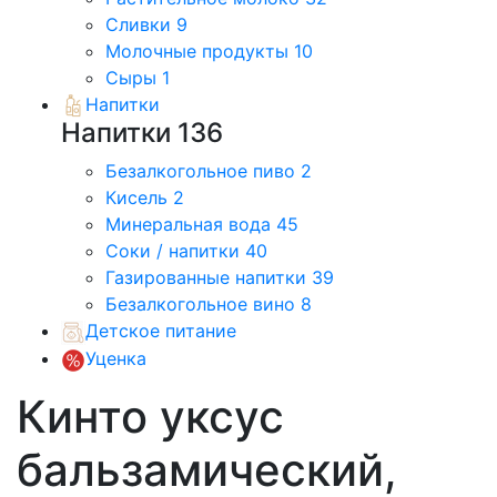
Сливки
9
Молочные продукты
10
Сыры
1
Напитки
Напитки
136
Безалкогольное пиво
2
Кисель
2
Минеральная вода
45
Соки / напитки
40
Газированные напитки
39
Безалкогольное вино
8
Детское питание
Уценка
Кинто уксус
бальзамический,