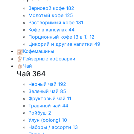
Зерновой кофе
182
Молотый кофе
125
Растворимый кофе
131
Кофе в капсулах
44
Порционный кофе (3 в 1)
12
Цикорий и другие напитки
49
Кофемашины
Гейзерные кофеварки
Чай
Чай
364
Черный чай
192
Зеленый чай
85
Фруктовый чай
11
Травяной чай
44
Ройбуш
2
Улун (oolong)
10
Наборы / ассорти
13