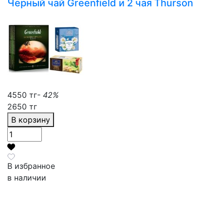
Черный чай Greenfield и 2 чая Thurson
4550 тг
- 42%
2650 тг
В корзину
В избранное
в наличии