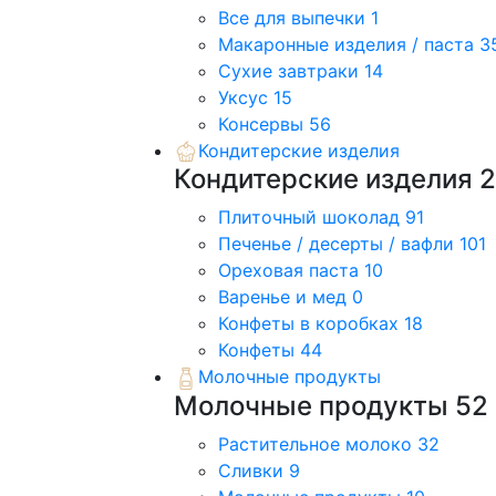
Все для выпечки
1
Макаронные изделия / паста
3
Сухие завтраки
14
Уксус
15
Консервы
56
Кондитерские изделия
Кондитерские изделия
Плиточный шоколад
91
Печенье / десерты / вафли
101
Ореховая паста
10
Варенье и мед
0
Конфеты в коробках
18
Конфеты
44
Молочные продукты
Молочные продукты
52
Растительное молоко
32
Сливки
9