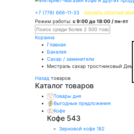
Эксклюзивные продукты
+7 (778) 666-11-33
Заказать обратный зво
Режим работы:
с 9:00 до 18:00 / пн-пт
Корзина
Главная
Бакалея
Сахар / заменители
Мистраль сахар тростниковый Демер
Назад
товаров
Каталог товаров
Товары дня
Выгодные предложения
Кофе
Кофе
543
Зерновой кофе
182