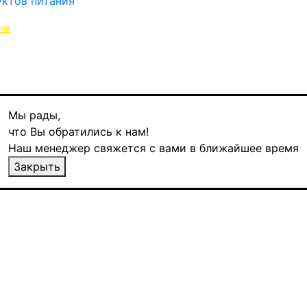
нок
Мы рады,
что Вы обратились к нам!
Наш менеджер свяжется с вами в ближайшее время
ара в кубиках, 1 кг
Закрыть