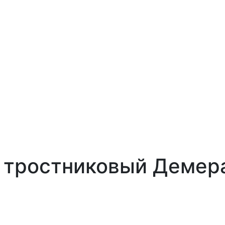
 тростниковый Демерар