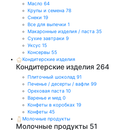
Масло
64
Крупы и семена
78
Снеки
19
Все для выпечки
1
Макаронные изделия / паста
35
Сухие завтраки
9
Уксус
15
Консервы
55
Кондитерские изделия
Кондитерские изделия
264
Плиточный шоколад
91
Печенье / десерты / вафли
99
Ореховая паста
10
Варенье и мед
0
Конфеты в коробках
19
Конфеты
45
Молочные продукты
Молочные продукты
51