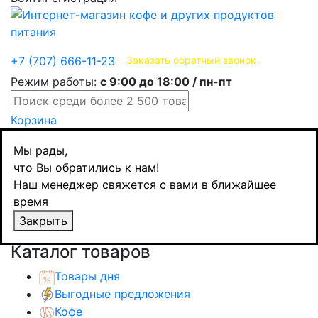
Эксклюзивные продукты
+7 (707) 666-11-23
Заказать обратный звонок
Режим работы:
с 9:00 до 18:00 / пн-пт
Корзина
Главная
Мы рады,
Бакалея
что Вы обратились к нам!
Полезные перекусы
Наш менеджер свяжется с вами в ближайшее
Shaker протеиновый батончик Грецкий орех,
время
35 гр
Закрыть
Назад
товаров
Каталог товаров
Товары дня
Выгодные предложения
Кофе