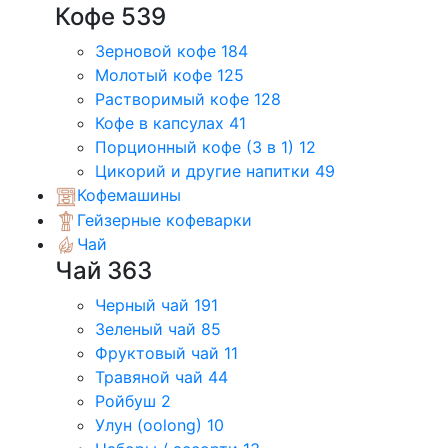
Кофе
539
Зерновой кофе
184
Молотый кофе
125
Растворимый кофе
128
Кофе в капсулах
41
Порционный кофе (3 в 1)
12
Цикорий и другие напитки
49
Кофемашины
Гейзерные кофеварки
Чай
Чай
363
Черный чай
191
Зеленый чай
85
Фруктовый чай
11
Травяной чай
44
Ройбуш
2
Улун (oolong)
10