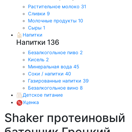
Растительное молоко
31
Сливки
9
Молочные продукты
10
Сыры
1
Напитки
Напитки
136
Безалкогольное пиво
2
Кисель
2
Минеральная вода
45
Соки / напитки
40
Газированные напитки
39
Безалкогольное вино
8
Детское питание
Уценка
Shaker протеиновый
батончик Грецкий