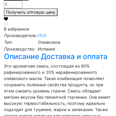
Получить оптовую цену
В избранное
Производитель:
ITLV
Тип:
Оливковое
Производство:
Испания
Описание
Доставка и оплата
Это ароматная смесь, состоящая из 80%
рафинированного и 20% нерафинированного
оливкового масла. Такая комбинация позволяет
сохранить полезные свойства продукта, но при
этом снизить уровень горечи. Смесь обладает
мягким вкусом без пикантной горчинки. Она имеет
высокую термостабильность, поэтому идеально
подходит для тушения, жарки и запекания. Также
может использоваться для заправки овощных