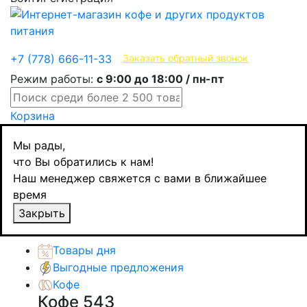
Эксклюзивные продукты
+7 (778) 666-11-33
Заказать обратный звонок
Режим работы:
с 9:00 до 18:00 / пн-пт
Корзина
Главная
Мы рады,
Бакалея
что Вы обратились к нам!
Масло
Наш менеджер свяжется с вами в ближайшее
ITLV масло оливковое Clasico, 500 мл
время
Назад
товаров
Закрыть
Каталог товаров
Товары дня
Выгодные предложения
Кофе
Кофе
543