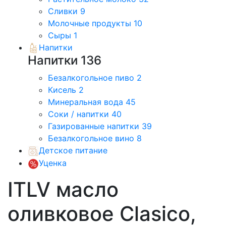
Сливки
9
Молочные продукты
10
Сыры
1
Напитки
Напитки
136
Безалкогольное пиво
2
Кисель
2
Минеральная вода
45
Соки / напитки
40
Газированные напитки
39
Безалкогольное вино
8
Детское питание
Уценка
ITLV масло
оливковое Clasico,