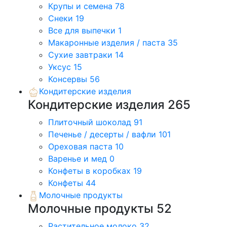
Крупы и семена
78
Снеки
19
Все для выпечки
1
Макаронные изделия / паста
35
Сухие завтраки
14
Уксус
15
Консервы
56
Кондитерские изделия
Кондитерские изделия
265
Плиточный шоколад
91
Печенье / десерты / вафли
101
Ореховая паста
10
Варенье и мед
0
Конфеты в коробках
19
Конфеты
44
Молочные продукты
Молочные продукты
52
Растительное молоко
32