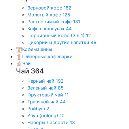
Зерновой кофе
182
Молотый кофе
125
Растворимый кофе
131
Кофе в капсулах
44
Порционный кофе (3 в 1)
12
Цикорий и другие напитки
49
Кофемашины
Гейзерные кофеварки
Чай
Чай
364
Черный чай
192
Зеленый чай
85
Фруктовый чай
11
Травяной чай
44
Ройбуш
2
Улун (oolong)
10
Наборы / ассорти
13