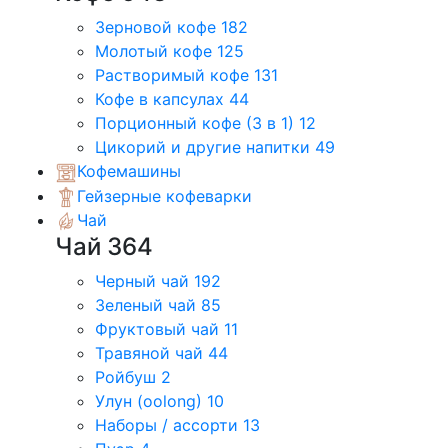
Зерновой кофе
182
Молотый кофе
125
Растворимый кофе
131
Кофе в капсулах
44
Порционный кофе (3 в 1)
12
Цикорий и другие напитки
49
Кофемашины
Гейзерные кофеварки
Чай
Чай
364
Черный чай
192
Зеленый чай
85
Фруктовый чай
11
Травяной чай
44
Ройбуш
2
Улун (oolong)
10
Наборы / ассорти
13