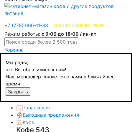
Эксклюзивные продукты
+7 (778) 666-11-33
Заказать обратный звонок
Режим работы:
с 9:00 до 18:00 / пн-пт
Корзина
Главная
Мы рады,
Бакалея
что Вы обратились к нам!
Крупы и семена
Наш менеджер свяжется с вами в ближайшее
Мистраль нут Турецкий горох, 450 гр
время
Назад
товаров
Закрыть
Каталог товаров
Товары дня
Выгодные предложения
Кофе
Кофе
543