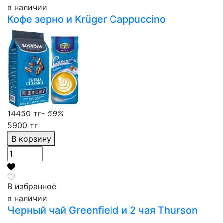
в наличии
Кофе зерно и Krüger Cappuccino
14450 тг
- 59%
5900 тг
В корзину
В избранное
в наличии
Черный чай Greenfield и 2 чая Thurson