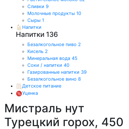
Сливки
9
Молочные продукты
10
Сыры
1
Напитки
Напитки
136
Безалкогольное пиво
2
Кисель
2
Минеральная вода
45
Соки / напитки
40
Газированные напитки
39
Безалкогольное вино
8
Детское питание
Уценка
Мистраль нут
Турецкий горох, 450