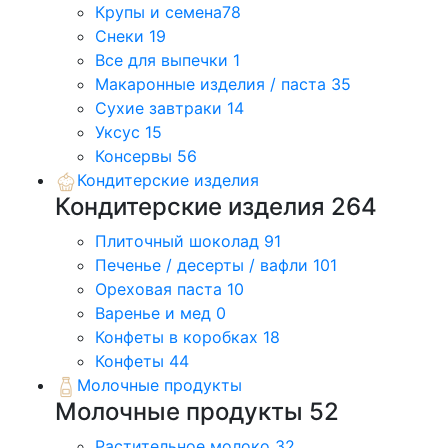
Крупы и семена
78
Снеки
19
Все для выпечки
1
Макаронные изделия / паста
35
Сухие завтраки
14
Уксус
15
Консервы
56
Кондитерские изделия
Кондитерские изделия
264
Плиточный шоколад
91
Печенье / десерты / вафли
101
Ореховая паста
10
Варенье и мед
0
Конфеты в коробках
18
Конфеты
44
Молочные продукты
Молочные продукты
52
Растительное молоко
32