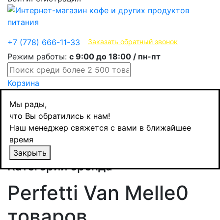
Эксклюзивные продукты
+7 (778) 666-11-33
Заказать обратный звонок
Режим работы:
с 9:00 до 18:00 / пн-пт
Корзина
Мы рады,
что Вы обратились к нам!
Наш менеджер свяжется с вами в ближайшее
время
Закрыть
Назад
Категории бренда
Perfetti Van Melle
0
товаров