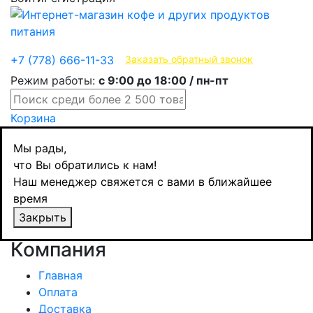
Эксклюзивные продукты
+7 (778) 666-11-33
Заказать обратный звонок
Режим работы:
с 9:00 до 18:00 / пн-пт
Корзина
Мы рады,
Товар не найден!
что Вы обратились к нам!
Наш менеджер свяжется с вами в ближайшее
время
Страница не найдена
Закрыть
Продолжить
Компания
Главная
Оплата
Доставка